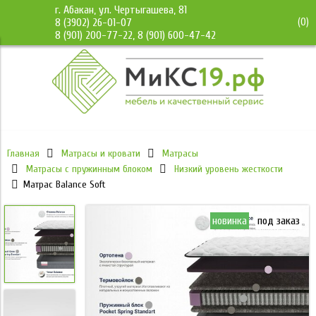
г. Абакан, ул. Чертыгашева, 81
(
0
)
8 (3902) 26-01-07
8 (901) 200-77-22, 8 (901) 600-47-42
Главная
Матрасы и кровати
Матрасы
Матрасы с пружинным блоком
Низкий уровень жесткости
Матрас Balance Soft
новинка
под заказ