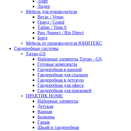
Лофт
Лидер
Мебель для руководителя
Вегас / Vegas
Гранд / Grand
Таймс / Time.S
Рио Директ / Rio Direct
Бонд
Мебель от производителя ЮНИТЕКС
Гардеробные системы
Титан-GS
Наборные элементы Титан - GS
Готовые комплекты
Гардеробная в ванной
Гардеробная для спальни
Гардеробная в детскую
Гардеробная для офиса
Гардеробная для прихожей
ПРАКТИК HOME
Наборные элементы
Детская
Ванная
Балконы
Гараж
Шкаф и гардеробная