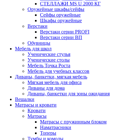
СТЕЛЛАЖИ MS U 2000 КГ
Оружейные шкафы/сейфы
Сейфы оружейные
Шкафы оружейные
Верстаки
Верстаки серии PROFI
Верстаки серии ВП
Обувницы
Мебель для школ
Ученические стулья
Ученические столы
Мебель Точка Роста
Мебель для учебных классов
Диваны, банкетки, мягкая мебель
Мягкая мебель для офиса
Диваны для дома
Диваны, банкетки для зоны ожидания
Вешалки
Матрасы и кровати
Кровати
Матрасы
Матрасы с пружинным блоком
Наматрасники
Топеры
Тумбы и комоды