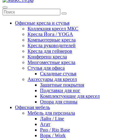
Офисные кресла и стулья
Коллекция кресел МКС
Кресла Йога / YOGA
Компьютерные кресла
Кресла руководителей
Кресла для геймеров
Конференц кресла
Многоместные кресла
Стулья для офиса
Складные стулья
Аксессуары для кресел
Защитные покрытия
Подставки для ног
Комплектующие для кресел
Опора для спины
Офисная мебель
Мебель для персонала
Лайн / Line
Агат
Рио / Rio Base
Ворк / Work