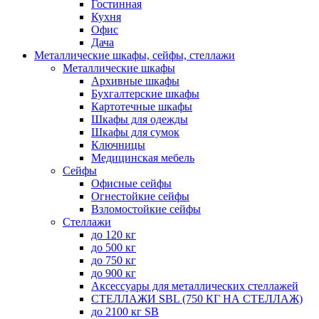
Гостинная
Кухня
Офис
Дача
Металлические шкафы, сейфы, стеллажи
Металлические шкафы
Архивные шкафы
Бухгалтерские шкафы
Картотечные шкафы
Шкафы для одежды
Шкафы для сумок
Ключницы
Медицинская мебель
Сейфы
Офисные сейфы
Огнестойкие сейфы
Взломостойкие сейфы
Стеллажи
до 120 кг
до 500 кг
до 750 кг
до 900 кг
Аксессуары для металлических стеллажей
СТЕЛЛАЖИ SBL (750 КГ НА СТЕЛЛАЖ)
до 2100 кг SB