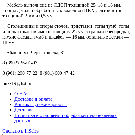
Мебель выполнена из ЛДСП толщиной 25, 18 и 16 мм.
Торцы деталей обработаны кромочной ПВХ-лентой в тон
толщиной 2 мм и 0,5 мм.
Столешницы и опоры столов, приставки, топы тумб, топы
и полки шкафов имеют толщину 25 мм, экраны-перегородки,
глухие фасады тумб и шкафов — 16 мм, остальные детали —
18 мм.
г. Абакан, ул. Чертыгашева, 81
8 (3902) 26-01-07
8 (901) 200-77-22, 8 (901) 600-47-42
miks19@list.ru
О НАС
Доставка и оплата
Контакты, режим работы
Доставка
Политика в отношении обработки персональных
данных
Сделано в InSales