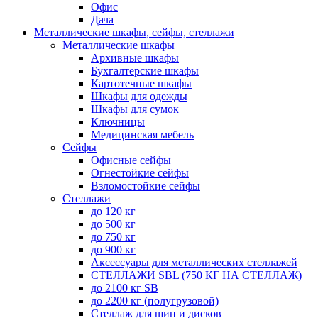
Офис
Дача
Металлические шкафы, сейфы, стеллажи
Металлические шкафы
Архивные шкафы
Бухгалтерские шкафы
Картотечные шкафы
Шкафы для одежды
Шкафы для сумок
Ключницы
Медицинская мебель
Сейфы
Офисные сейфы
Огнестойкие сейфы
Взломостойкие сейфы
Стеллажи
до 120 кг
до 500 кг
до 750 кг
до 900 кг
Аксессуары для металлических стеллажей
СТЕЛЛАЖИ SBL (750 КГ НА СТЕЛЛАЖ)
до 2100 кг SB
до 2200 кг (полугрузовой)
Стеллаж для шин и дисков