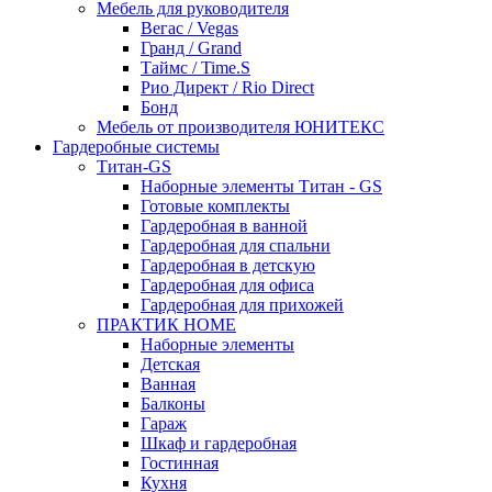
Мебель для руководителя
Вегас / Vegas
Гранд / Grand
Таймс / Time.S
Рио Директ / Rio Direct
Бонд
Мебель от производителя ЮНИТЕКС
Гардеробные системы
Титан-GS
Наборные элементы Титан - GS
Готовые комплекты
Гардеробная в ванной
Гардеробная для спальни
Гардеробная в детскую
Гардеробная для офиса
Гардеробная для прихожей
ПРАКТИК HOME
Наборные элементы
Детская
Ванная
Балконы
Гараж
Шкаф и гардеробная
Гостинная
Кухня