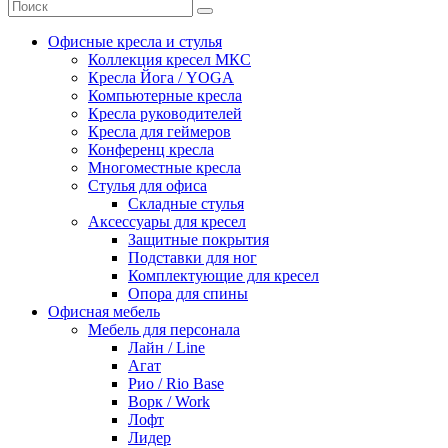
Офисные кресла и стулья
Коллекция кресел МКС
Кресла Йога / YOGA
Компьютерные кресла
Кресла руководителей
Кресла для геймеров
Конференц кресла
Многоместные кресла
Стулья для офиса
Складные стулья
Аксессуары для кресел
Защитные покрытия
Подставки для ног
Комплектующие для кресел
Опора для спины
Офисная мебель
Мебель для персонала
Лайн / Line
Агат
Рио / Rio Base
Ворк / Work
Лофт
Лидер