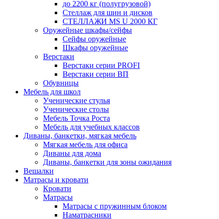
до 2200 кг (полугрузовой)
Стеллаж для шин и дисков
СТЕЛЛАЖИ MS U 2000 КГ
Оружейные шкафы/сейфы
Сейфы оружейные
Шкафы оружейные
Верстаки
Верстаки серии PROFI
Верстаки серии ВП
Обувницы
Мебель для школ
Ученические стулья
Ученические столы
Мебель Точка Роста
Мебель для учебных классов
Диваны, банкетки, мягкая мебель
Мягкая мебель для офиса
Диваны для дома
Диваны, банкетки для зоны ожидания
Вешалки
Матрасы и кровати
Кровати
Матрасы
Матрасы с пружинным блоком
Наматрасники