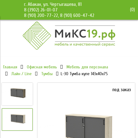
г. Абакан, ул. Чертыгашева, 81
(
0
)
8 (3902) 26-01-07
8 (901) 200-77-22, 8 (901) 600-47-42
Главная
Офисная мебель
Мебель для персонала
Лайн / Line
Тумбы
L-30 Тумба купе 143х40х75
под заказ
под заказ