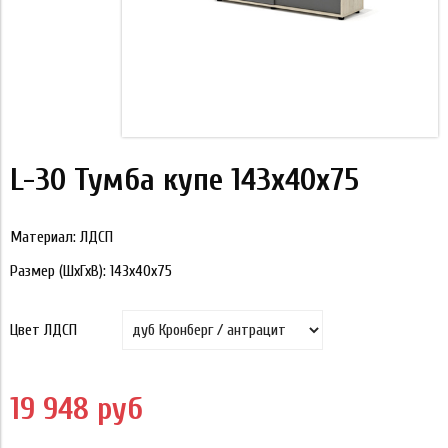
L-30 Тумба купе 143х40х75
Материал: ЛДСП
Размер (ШхГхВ): 143х40х75
Цвет ЛДСП
19 948 руб