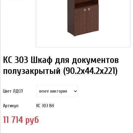
КС 303 Шкаф для документов
полузакрытый (90.2x44.2x221)
Цвет ЛДСП
Артикул
КС 303 ВН
11 714 руб