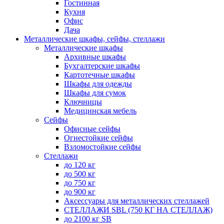
Гостинная
Кухня
Офис
Дача
Металлические шкафы, сейфы, стеллажи
Металлические шкафы
Архивные шкафы
Бухгалтерские шкафы
Картотечные шкафы
Шкафы для одежды
Шкафы для сумок
Ключницы
Медицинская мебель
Сейфы
Офисные сейфы
Огнестойкие сейфы
Взломостойкие сейфы
Стеллажи
до 120 кг
до 500 кг
до 750 кг
до 900 кг
Аксессуары для металлических стеллажей
СТЕЛЛАЖИ SBL (750 КГ НА СТЕЛЛАЖ)
до 2100 кг SB