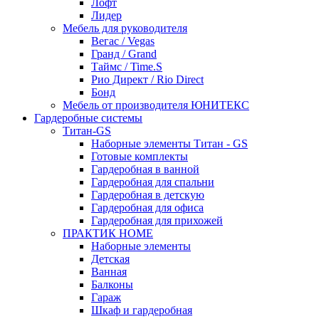
Лофт
Лидер
Мебель для руководителя
Вегас / Vegas
Гранд / Grand
Таймс / Time.S
Рио Директ / Rio Direct
Бонд
Мебель от производителя ЮНИТЕКС
Гардеробные системы
Титан-GS
Наборные элементы Титан - GS
Готовые комплекты
Гардеробная в ванной
Гардеробная для спальни
Гардеробная в детскую
Гардеробная для офиса
Гардеробная для прихожей
ПРАКТИК HOME
Наборные элементы
Детская
Ванная
Балконы
Гараж
Шкаф и гардеробная