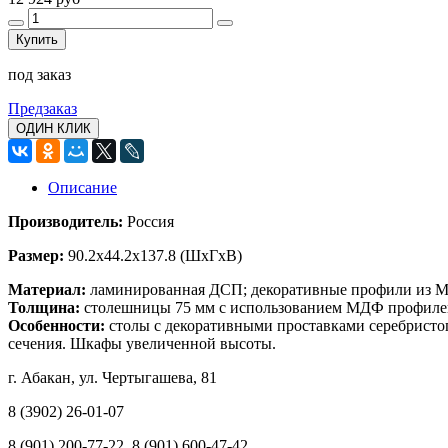
Купить
под заказ
Предзаказ
ОДИН КЛИК
Описание
Производитель:
Россия
Размер:
90.2x44.2x137.8
(ШхГхВ)
Материал:
ламинированная ДСП; декоративные профили из МД
Толщина:
столешницы 75 мм с использованием МДФ профилей п
Особенности:
столы с декоративными проставками серебрист
сечения. Шкафы увеличенной высоты.
г. Абакан, ул. Чертыгашева, 81
8 (3902) 26-01-07
8 (901) 200-77-22, 8 (901) 600-47-42