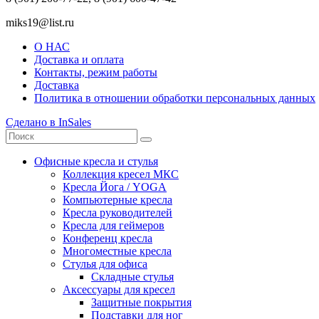
miks19@list.ru
О НАС
Доставка и оплата
Контакты, режим работы
Доставка
Политика в отношении обработки персональных данных
Сделано в InSales
Офисные кресла и стулья
Коллекция кресел МКС
Кресла Йога / YOGA
Компьютерные кресла
Кресла руководителей
Кресла для геймеров
Конференц кресла
Многоместные кресла
Стулья для офиса
Складные стулья
Аксессуары для кресел
Защитные покрытия
Подставки для ног