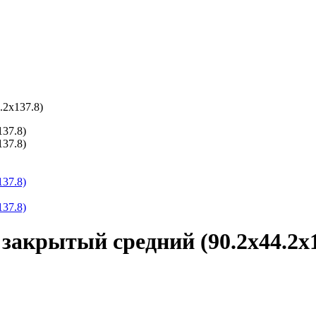
.2x137.8)
закрытый средний (90.2x44.2x1