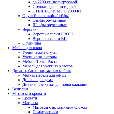
до 2200 кг (полугрузовой)
Стеллаж для шин и дисков
СТЕЛЛАЖИ MS U 2000 КГ
Оружейные шкафы/сейфы
Сейфы оружейные
Шкафы оружейные
Верстаки
Верстаки серии PROFI
Верстаки серии ВП
Обувницы
Мебель для школ
Ученические стулья
Ученические столы
Мебель Точка Роста
Мебель для учебных классов
Диваны, банкетки, мягкая мебель
Мягкая мебель для офиса
Диваны для дома
Диваны, банкетки для зоны ожидания
Вешалки
Матрасы и кровати
Кровати
Матрасы
Матрасы с пружинным блоком
Наматрасники