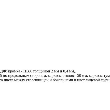
Ф; кромка - ПВХ толщиной 2 мм и 0,4 мм,.
о продольным сторонам, каркасы столов - 50 мм; каркасы тумб 
ого цвета между столешницей и боковинами в цвет лицевой фу