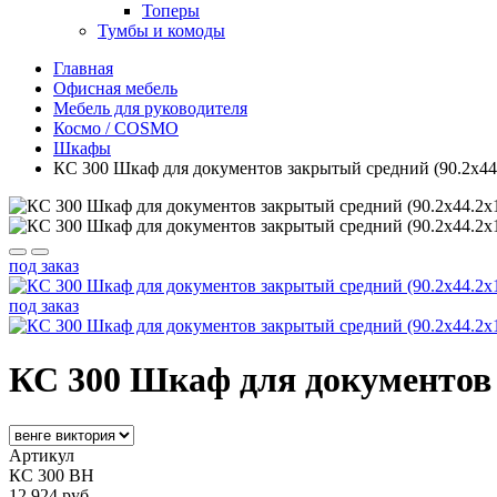
Топеры
Тумбы и комоды
Главная
Офисная мебель
Мебель для руководителя
Космо / COSMO
Шкафы
КС 300 Шкаф для документов закрытый средний (90.2x44
под заказ
под заказ
КС 300 Шкаф для документов 
Артикул
КС 300 ВН
12 924 руб