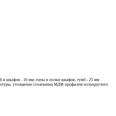
и шкафов - 16 мм; топы и полки шкафов, тумб - 25 мм
рнитуры, утолщение столешниц МДФ профилем полукруглого