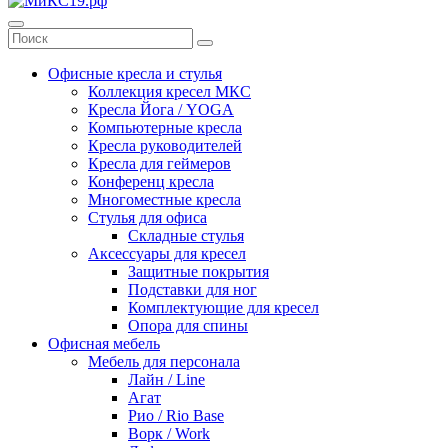
Офисные кресла и стулья
Коллекция кресел МКС
Кресла Йога / YOGA
Компьютерные кресла
Кресла руководителей
Кресла для геймеров
Конференц кресла
Многоместные кресла
Стулья для офиса
Складные стулья
Аксессуары для кресел
Защитные покрытия
Подставки для ног
Комплектующие для кресел
Опора для спины
Офисная мебель
Мебель для персонала
Лайн / Line
Агат
Рио / Rio Base
Ворк / Work