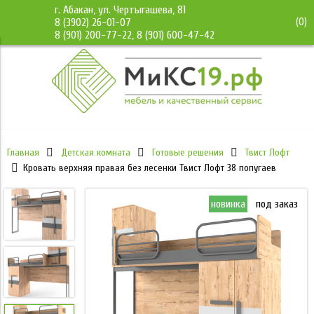
г. Абакан, ул. Чертыгашева, 81
(
0
)
8 (3902) 26-01-07
8 (901) 200-77-22, 8 (901) 600-47-42
Главная
Детская комната
Готовые решения
Твист Лофт
Кровать верхняя правая без лесенки Твист Лофт 38 попугаев
инка
под заказ
новинка
под заказ