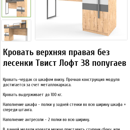
Кровать верхняя правая без
лесенки Твист Лофт 38 попугаев
Кровать-чердак со шкафом внизу. Прочная конструкция модуля
достигается за счет металлокаркаса.
Кровать выдерживает до 100 кг.
Наполнение шкафа - полки у задней стенки во всю ширину шкафа +
спереди штанга.
Наполнение антресоли - 2 полки во всю ширину.
В данной модели кровати можно приставить ступени сбоку, или