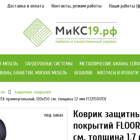
Доставка и оплата
Контакты, режим работы
Наши работы (ф
Я МЕБЕЛЬ
ГАРДЕРОБНЫЕ СИСТЕМЫ
МЕТАЛЛИЧЕСКИЕ ШКАФЫ, СЕЙФ
ВАНЫ, БАНКЕТКИ, МЯГКАЯ МЕБЕЛЬ
ВЕШАЛКИ
МАТРАСЫ И КРОВАТИ
сел
Защитные покрытия
 прямоугольный, 120х150 см. толщина 1,7 мм FC1215017EV
Коврик защитн
под заказ
покрытий FLOOR
см. толщина 1,7