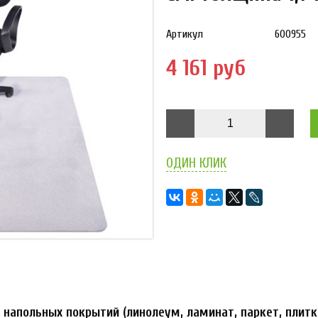
Артикул
600955
4 161 руб
ОДИН КЛИК
напольных покрытий (линолеум, ламинат, паркет, плитк