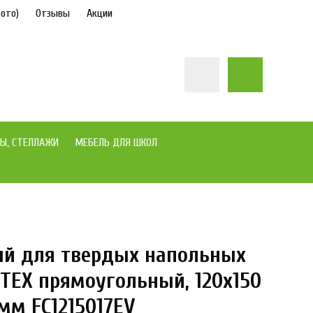
ото)
Отзывы
Акции
Ы, СТЕЛЛАЖИ
МЕБЕЛЬ ДЛЯ ШКОЛ
ый для твердых напольных
под заказ
TEX прямоугольный, 120х150
 мм FC1215017EV