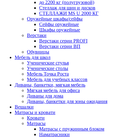
до 2200 кг (полугрузовой)
Стеллаж для шин и дисков
СТЕЛЛАЖИ MS U 2000 КГ
Оружейные шкафы/сейфы
Сейфы оружейные
Шкафы оружейные
Верстаки
Верстаки серии PROFI
Верстаки серии ВП
Обувницы
Мебель для школ
Ученические стулья
Ученические столы
Мебель Точка Роста
Мебель для учебных классов
Диваны, банкетки, мягкая мебель
Мягкая мебель для офиса
Диваны для дома
Диваны, банкетки для зоны ожидания
Вешалки
Матрасы и кровати
Кровати
Матрасы
Матрасы с пружинным блоком
Наматрасники