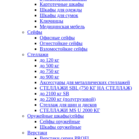
Картотечные шкафы
Шкафы для одежды
Шкафы для сумок
Ключницы
Медицинская мебель
Сейфы
Офисные сейфы
Огнестойкие сейфы
Взломостойкие сейфы
Стеллажи
до 120 кг
до 500 кг
до 750 кг
до 900 кг
Аксессуары для металлических стеллажей
СТЕЛЛАЖИ SBL (750 КГ НА СТЕЛЛАЖ)
до 2100 кг SB
до 2200 кг (полугрузовой)
Стеллаж для шин и дисков
СТЕЛЛАЖИ MS U 2000 КГ
Оружейные шкафы/сейфы
Сейфы оружейные
Шкафы оружейные
Верстаки
Верстаки серии PROFI