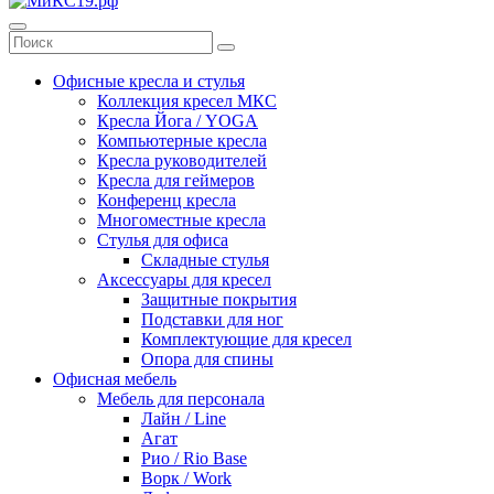
Офисные кресла и стулья
Коллекция кресел МКС
Кресла Йога / YOGA
Компьютерные кресла
Кресла руководителей
Кресла для геймеров
Конференц кресла
Многоместные кресла
Стулья для офиса
Складные стулья
Аксессуары для кресел
Защитные покрытия
Подставки для ног
Комплектующие для кресел
Опора для спины
Офисная мебель
Мебель для персонала
Лайн / Line
Агат
Рио / Rio Base
Ворк / Work