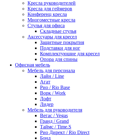
Кресла руководителей
Кресла для геймеров
Конференц кресла
Многоместные кресла
Стулья для офиса
Складные стулья
Аксессуары для кресел
Защитные покрытия
Подставки для ног
Комплектующие для кресел
Опора для спины
Офисная мебель
Мебель для персонала
Лайн / Line
Агат
Рио / Rio Base
Ворк / Work
Лофт
Лидер
Мебель для руководителя
Вегас / Vegas
Гранд / Grand
Таймс / Time.S
Рио Директ / Rio Direct
Бонд