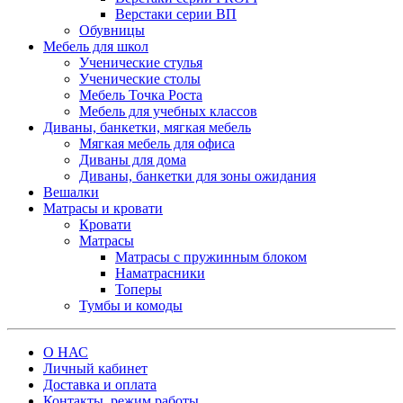
Верстаки серии ВП
Обувницы
Мебель для школ
Ученические стулья
Ученические столы
Мебель Точка Роста
Мебель для учебных классов
Диваны, банкетки, мягкая мебель
Мягкая мебель для офиса
Диваны для дома
Диваны, банкетки для зоны ожидания
Вешалки
Матрасы и кровати
Кровати
Матрасы
Матрасы с пружинным блоком
Наматрасники
Топеры
Тумбы и комоды
О НАС
Личный кабинет
Доставка и оплата
Контакты, режим работы