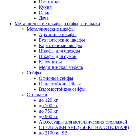
Гостинная
Кухня
Офис
Дача
Металлические шкафы, сейфы, стеллажи
Металлические шкафы
Архивные шкафы
Бухгалтерские шкафы
Картотечные шкафы
Шкафы для одежды
Шкафы для сумок
Ключницы
Медицинская мебель
Сейфы
Офисные сейфы
Огнестойкие сейфы
Взломостойкие сейфы
Стеллажи
до 120 кг
до 500 кг
до 750 кг
до 900 кг
Аксессуары для металлических стеллажей
СТЕЛЛАЖИ SBL (750 КГ НА СТЕЛЛАЖ)
до 2100 кг SB