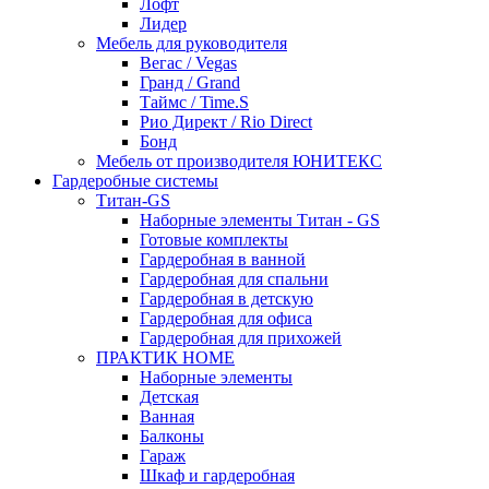
Лофт
Лидер
Мебель для руководителя
Вегас / Vegas
Гранд / Grand
Таймс / Time.S
Рио Директ / Rio Direct
Бонд
Мебель от производителя ЮНИТЕКС
Гардеробные системы
Титан-GS
Наборные элементы Титан - GS
Готовые комплекты
Гардеробная в ванной
Гардеробная для спальни
Гардеробная в детскую
Гардеробная для офиса
Гардеробная для прихожей
ПРАКТИК HOME
Наборные элементы
Детская
Ванная
Балконы
Гараж
Шкаф и гардеробная