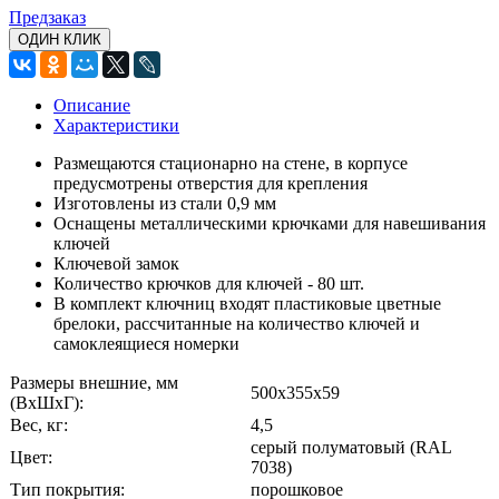
Предзаказ
ОДИН КЛИК
Описание
Характеристики
Размещаются стационарно на стене, в корпусе
предусмотрены отверстия для крепления
Изготовлены из стали 0,9 мм
Оснащены металлическими крючками для навешивания
ключей
Ключевой замок
Количество крючков для ключей - 80 шт.
В комплект ключниц входят пластиковые цветные
брелоки, рассчитанные на количество ключей и
самоклеящиеся номерки
Размеры внешние, мм
500x355x59
(ВхШхГ):
Вес, кг:
4,5
серый полуматовый (RAL
Цвет:
7038)
Тип покрытия:
порошковое