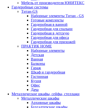
Мебель от производителя ЮНИТЕКС
Гардеробные системы
Титан-GS
Наборные элементы Титан - GS
Готовые комплекты
Гардеробная в ванной
Гардеробная для спальни
Гардеробная в детскую
Гардеробная для офиса
Гардеробная для прихожей
ПРАКТИК HOME
Наборные элементы
Детская
Ванная
Балконы
Гараж
Шкаф и гардеробная
Гостинная
Кухня
Офис
Дача
Металлические шкафы, сейфы, стеллажи
Металлические шкафы
Архивные шкафы
Бухгалтерские шкафы