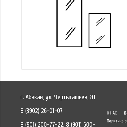
г. Абакан, ул. Чертыгашева, 81
8 (3902) 26-01-07
О НАС
Д
Политика в
8 (901) 200-77-22, 8 (901) 600-