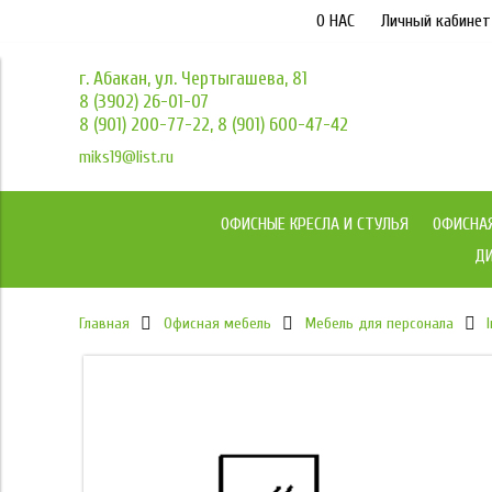
О НАС
Личный кабинет
г. Абакан, ул. Чертыгашева, 81
8 (3902) 26-01-07
8 (901) 200-77-22, 8 (901) 600-47-42
miks19@list.ru
ОФИСНЫЕ КРЕСЛА И СТУЛЬЯ
ОФИСНА
ДИ
Главная
Офисная мебель
Мебель для персонала