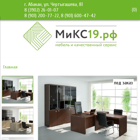
г. Абакан, ул. Чертыгашева, 81
(
0
)
8 (3902) 26-01-07
8 (901) 200-77-22, 8 (901) 600-47-42
Главная
под заказ