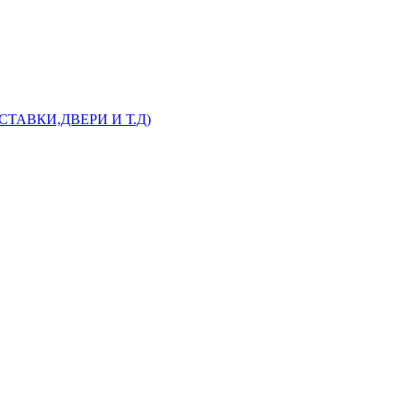
АВКИ,ДВЕРИ И Т.Д)