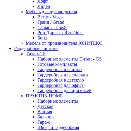
Лофт
Лидер
Мебель для руководителя
Вегас / Vegas
Гранд / Grand
Таймс / Time.S
Рио Директ / Rio Direct
Бонд
Мебель от производителя ЮНИТЕКС
Гардеробные системы
Титан-GS
Наборные элементы Титан - GS
Готовые комплекты
Гардеробная в ванной
Гардеробная для спальни
Гардеробная в детскую
Гардеробная для офиса
Гардеробная для прихожей
ПРАКТИК HOME
Наборные элементы
Детская
Ванная
Балконы
Гараж
Шкаф и гардеробная