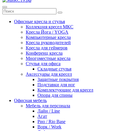
Офисные кресла и стулья
Коллекция кресел МКС
Кресла Йога / YOGA
Компьютерные кресла
Кресла руководителей
Кресла для геймеров
Конференц кресла
Многоместные кресла
Стулья для офиса
Складные стулья
Аксессуары для кресел
Защитные покрытия
Подставки для ног
Комплектующие для кресел
Опора для спины
Офисная мебель
Мебель для персонала
Лайн / Line
Агат
Рио / Rio Base
Ворк / Work