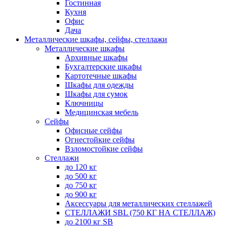
Гостинная
Кухня
Офис
Дача
Металлические шкафы, сейфы, стеллажи
Металлические шкафы
Архивные шкафы
Бухгалтерские шкафы
Картотечные шкафы
Шкафы для одежды
Шкафы для сумок
Ключницы
Медицинская мебель
Сейфы
Офисные сейфы
Огнестойкие сейфы
Взломостойкие сейфы
Стеллажи
до 120 кг
до 500 кг
до 750 кг
до 900 кг
Аксессуары для металлических стеллажей
СТЕЛЛАЖИ SBL (750 КГ НА СТЕЛЛАЖ)
до 2100 кг SB