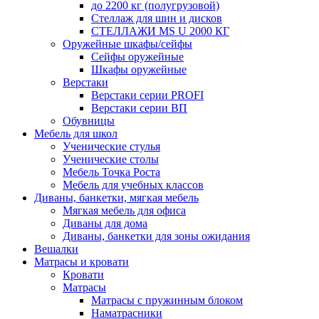
до 2200 кг (полугрузовой)
Стеллаж для шин и дисков
СТЕЛЛАЖИ MS U 2000 КГ
Оружейные шкафы/сейфы
Сейфы оружейные
Шкафы оружейные
Верстаки
Верстаки серии PROFI
Верстаки серии ВП
Обувницы
Мебель для школ
Ученические стулья
Ученические столы
Мебель Точка Роста
Мебель для учебных классов
Диваны, банкетки, мягкая мебель
Мягкая мебель для офиса
Диваны для дома
Диваны, банкетки для зоны ожидания
Вешалки
Матрасы и кровати
Кровати
Матрасы
Матрасы с пружинным блоком
Наматрасники