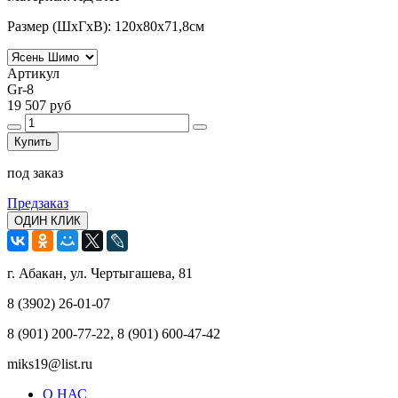
Размер (ШхГхВ): 120x80x71,8см
Артикул
Gr-8
19 507 руб
Купить
под заказ
Предзаказ
ОДИН КЛИК
г. Абакан, ул. Чертыгашева, 81
8 (3902) 26-01-07
8 (901) 200-77-22, 8 (901) 600-47-42
miks19@list.ru
О НАС