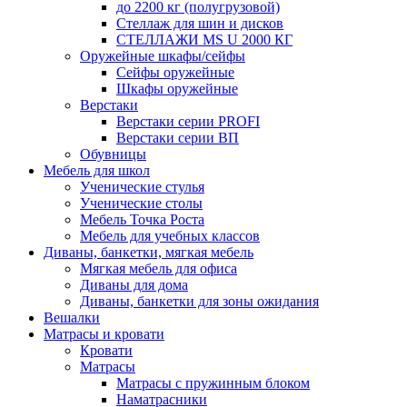
до 2200 кг (полугрузовой)
Стеллаж для шин и дисков
СТЕЛЛАЖИ MS U 2000 КГ
Оружейные шкафы/сейфы
Сейфы оружейные
Шкафы оружейные
Верстаки
Верстаки серии PROFI
Верстаки серии ВП
Обувницы
Мебель для школ
Ученические стулья
Ученические столы
Мебель Точка Роста
Мебель для учебных классов
Диваны, банкетки, мягкая мебель
Мягкая мебель для офиса
Диваны для дома
Диваны, банкетки для зоны ожидания
Вешалки
Матрасы и кровати
Кровати
Матрасы
Матрасы с пружинным блоком
Наматрасники