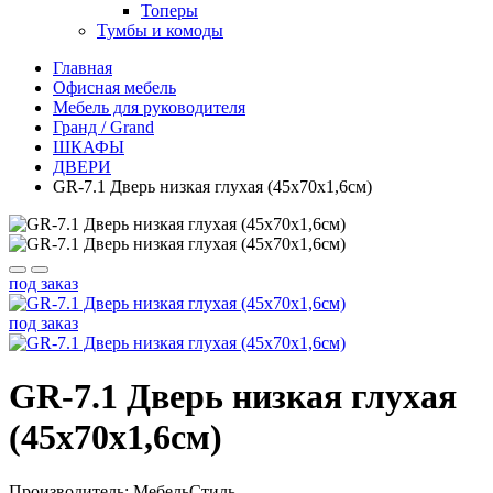
Топеры
Тумбы и комоды
Главная
Офисная мебель
Мебель для руководителя
Гранд / Grand
ШКАФЫ
ДВЕРИ
GR-7.1 Дверь низкая глухая (45x70x1,6см)
под заказ
под заказ
GR-7.1 Дверь низкая глухая
(45x70x1,6см)
Производитель: МебельСтиль