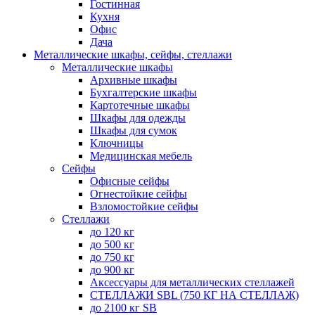
Гостинная
Кухня
Офис
Дача
Металлические шкафы, сейфы, стеллажи
Металлические шкафы
Архивные шкафы
Бухгалтерские шкафы
Картотечные шкафы
Шкафы для одежды
Шкафы для сумок
Ключницы
Медицинская мебель
Сейфы
Офисные сейфы
Огнестойкие сейфы
Взломостойкие сейфы
Стеллажи
до 120 кг
до 500 кг
до 750 кг
до 900 кг
Аксессуары для металлических стеллажей
СТЕЛЛАЖИ SBL (750 КГ НА СТЕЛЛАЖ)
до 2100 кг SB