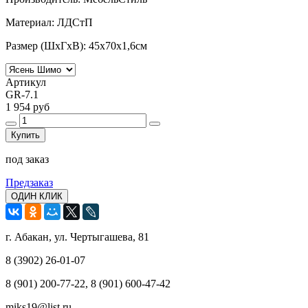
Материал: ЛДСтП
Размер (ШхГхВ): 45x70x1,6см
Артикул
GR-7.1
1 954 руб
Купить
под заказ
Предзаказ
ОДИН КЛИК
г. Абакан, ул. Чертыгашева, 81
8 (3902) 26-01-07
8 (901) 200-77-22, 8 (901) 600-47-42
miks19@list.ru