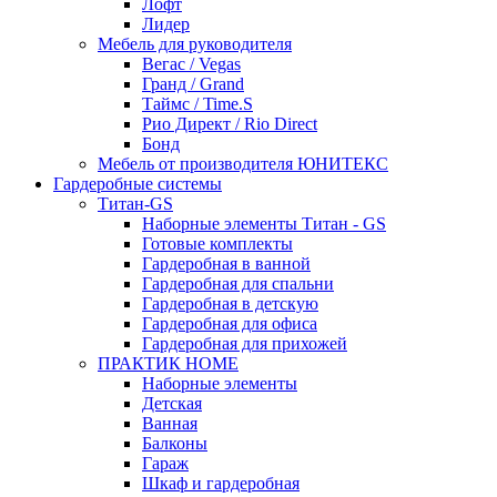
Лофт
Лидер
Мебель для руководителя
Вегас / Vegas
Гранд / Grand
Таймс / Time.S
Рио Директ / Rio Direct
Бонд
Мебель от производителя ЮНИТЕКС
Гардеробные системы
Титан-GS
Наборные элементы Титан - GS
Готовые комплекты
Гардеробная в ванной
Гардеробная для спальни
Гардеробная в детскую
Гардеробная для офиса
Гардеробная для прихожей
ПРАКТИК HOME
Наборные элементы
Детская
Ванная
Балконы
Гараж
Шкаф и гардеробная