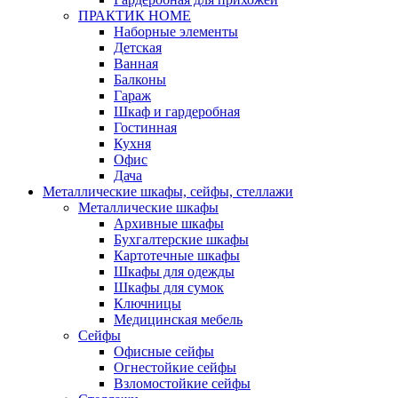
ПРАКТИК HOME
Наборные элементы
Детская
Ванная
Балконы
Гараж
Шкаф и гардеробная
Гостинная
Кухня
Офис
Дача
Металлические шкафы, сейфы, стеллажи
Металлические шкафы
Архивные шкафы
Бухгалтерские шкафы
Картотечные шкафы
Шкафы для одежды
Шкафы для сумок
Ключницы
Медицинская мебель
Сейфы
Офисные сейфы
Огнестойкие сейфы
Взломостойкие сейфы