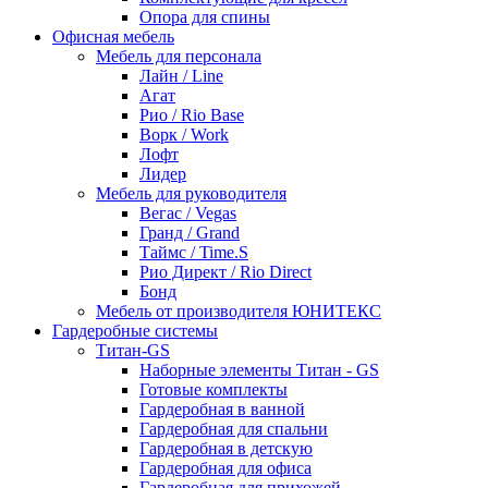
Опора для спины
Офисная мебель
Мебель для персонала
Лайн / Line
Агат
Рио / Rio Base
Ворк / Work
Лофт
Лидер
Мебель для руководителя
Вегас / Vegas
Гранд / Grand
Таймс / Time.S
Рио Директ / Rio Direct
Бонд
Мебель от производителя ЮНИТЕКС
Гардеробные системы
Титан-GS
Наборные элементы Титан - GS
Готовые комплекты
Гардеробная в ванной
Гардеробная для спальни
Гардеробная в детскую
Гардеробная для офиса
Гардеробная для прихожей