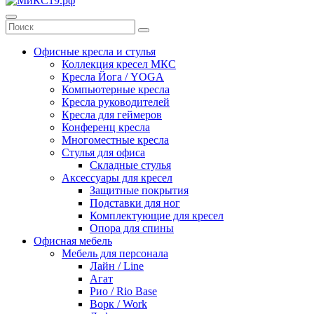
Офисные кресла и стулья
Коллекция кресел МКС
Кресла Йога / YOGA
Компьютерные кресла
Кресла руководителей
Кресла для геймеров
Конференц кресла
Многоместные кресла
Стулья для офиса
Складные стулья
Аксессуары для кресел
Защитные покрытия
Подставки для ног
Комплектующие для кресел
Опора для спины
Офисная мебель
Мебель для персонала
Лайн / Line
Агат
Рио / Rio Base
Ворк / Work