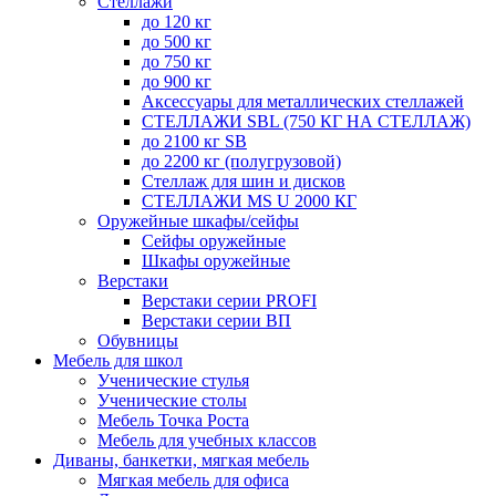
Стеллажи
до 120 кг
до 500 кг
до 750 кг
до 900 кг
Аксессуары для металлических стеллажей
СТЕЛЛАЖИ SBL (750 КГ НА СТЕЛЛАЖ)
до 2100 кг SB
до 2200 кг (полугрузовой)
Стеллаж для шин и дисков
СТЕЛЛАЖИ MS U 2000 КГ
Оружейные шкафы/сейфы
Сейфы оружейные
Шкафы оружейные
Верстаки
Верстаки серии PROFI
Верстаки серии ВП
Обувницы
Мебель для школ
Ученические стулья
Ученические столы
Мебель Точка Роста
Мебель для учебных классов
Диваны, банкетки, мягкая мебель
Мягкая мебель для офиса