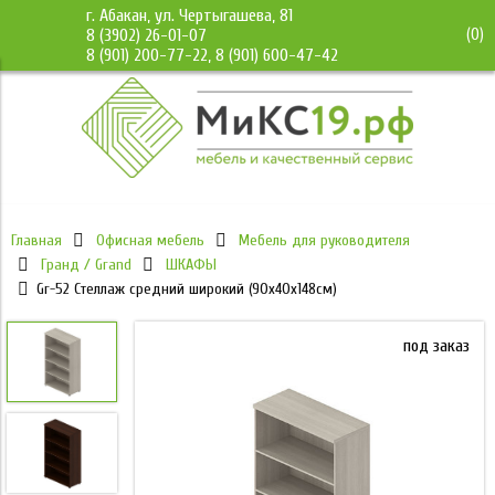
г. Абакан, ул. Чертыгашева, 81
(
0
)
8 (3902) 26-01-07
8 (901) 200-77-22, 8 (901) 600-47-42
Главная
Офисная мебель
Мебель для руководителя
Гранд / Grand
ШКАФЫ
Gr-52 Стеллаж средний широкий (90х40х148см)
под заказ