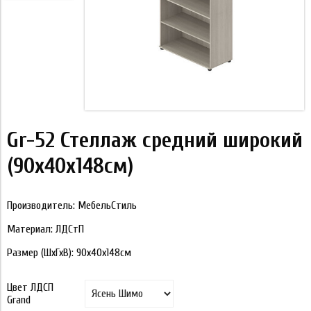
Gr-52 Стеллаж средний широкий
(90х40х148см)
Производитель: МебельСтиль
Материал: ЛДСтП
Размер (ШхГхВ): 90х40х148см
Цвет ЛДСП
Grand