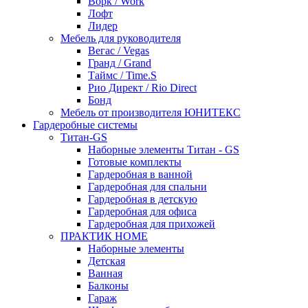
Ворк / Work
Лофт
Лидер
Мебель для руководителя
Вегас / Vegas
Гранд / Grand
Таймс / Time.S
Рио Директ / Rio Direct
Бонд
Мебель от производителя ЮНИТЕКС
Гардеробные системы
Титан-GS
Наборные элементы Титан - GS
Готовые комплекты
Гардеробная в ванной
Гардеробная для спальни
Гардеробная в детскую
Гардеробная для офиса
Гардеробная для прихожей
ПРАКТИК HOME
Наборные элементы
Детская
Ванная
Балконы
Гараж