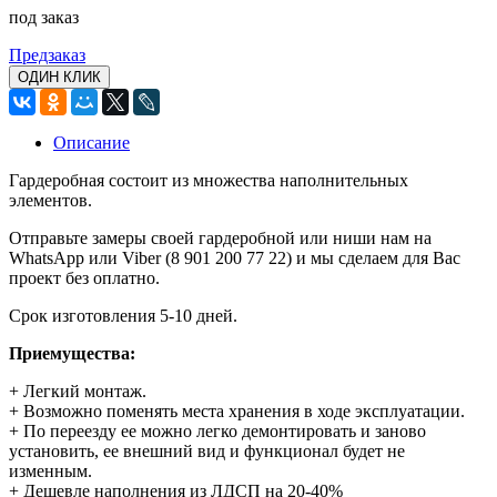
под заказ
Предзаказ
ОДИН КЛИК
Описание
Гардеробная состоит из множества наполнительных
элементов.
Отправьте замеры своей гардеробной или ниши нам на
WhatsApp или Viber (8 901 200 77 22) и мы сделаем для Вас
проект без оплатно.
Срок изготовления 5-10 дней.
Приемущества:
+
Легкий монтаж.
+ Возможно поменять места хранения в ходе эксплуатации.
+ По переезду ее можно легко демонтировать и заново
установить, ее внешний вид и функционал будет не
изменным.
+ Дешевле наполнения из ЛДСП на 20-40%