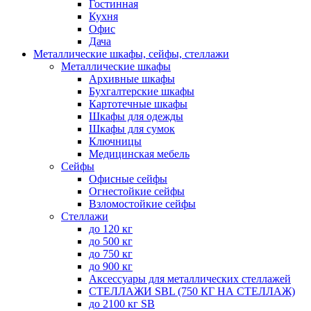
Гостинная
Кухня
Офис
Дача
Металлические шкафы, сейфы, стеллажи
Металлические шкафы
Архивные шкафы
Бухгалтерские шкафы
Картотечные шкафы
Шкафы для одежды
Шкафы для сумок
Ключницы
Медицинская мебель
Сейфы
Офисные сейфы
Огнестойкие сейфы
Взломостойкие сейфы
Стеллажи
до 120 кг
до 500 кг
до 750 кг
до 900 кг
Аксессуары для металлических стеллажей
СТЕЛЛАЖИ SBL (750 КГ НА СТЕЛЛАЖ)
до 2100 кг SB