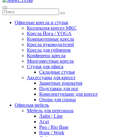
Офисные кресла и стулья
Коллекция кресел МКС
Кресла Йога / YOGA
Компьютерные кресла
Кресла руководителей
Кресла для геймеров
Конференц кресла
Многоместные кресла
Стулья для офиса
Складные стулья
Аксессуары для кресел
Защитные покрытия
Подставки для ног
Комплектующие для кресел
Опора для спины
Офисная мебель
Мебель для персонала
Лайн / Line
Агат
Рио / Rio Base
Ворк / Work