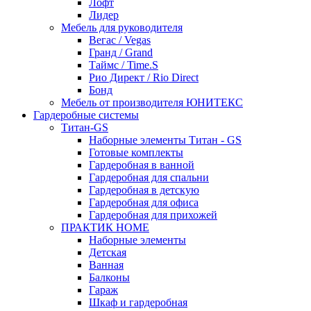
Лофт
Лидер
Мебель для руководителя
Вегас / Vegas
Гранд / Grand
Таймс / Time.S
Рио Директ / Rio Direct
Бонд
Мебель от производителя ЮНИТЕКС
Гардеробные системы
Титан-GS
Наборные элементы Титан - GS
Готовые комплекты
Гардеробная в ванной
Гардеробная для спальни
Гардеробная в детскую
Гардеробная для офиса
Гардеробная для прихожей
ПРАКТИК HOME
Наборные элементы
Детская
Ванная
Балконы
Гараж
Шкаф и гардеробная