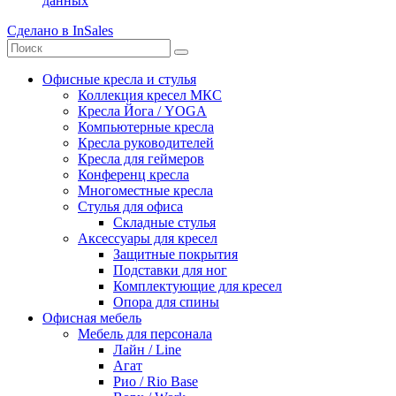
данных
Сделано в InSales
Офисные кресла и стулья
Коллекция кресел МКС
Кресла Йога / YOGA
Компьютерные кресла
Кресла руководителей
Кресла для геймеров
Конференц кресла
Многоместные кресла
Стулья для офиса
Складные стулья
Аксессуары для кресел
Защитные покрытия
Подставки для ног
Комплектующие для кресел
Опора для спины
Офисная мебель
Мебель для персонала
Лайн / Line
Агат
Рио / Rio Base