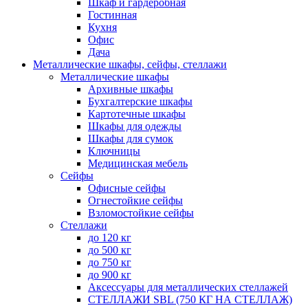
Шкаф и гардеробная
Гостинная
Кухня
Офис
Дача
Металлические шкафы, сейфы, стеллажи
Металлические шкафы
Архивные шкафы
Бухгалтерские шкафы
Картотечные шкафы
Шкафы для одежды
Шкафы для сумок
Ключницы
Медицинская мебель
Сейфы
Офисные сейфы
Огнестойкие сейфы
Взломостойкие сейфы
Стеллажи
до 120 кг
до 500 кг
до 750 кг
до 900 кг
Аксессуары для металлических стеллажей
СТЕЛЛАЖИ SBL (750 КГ НА СТЕЛЛАЖ)