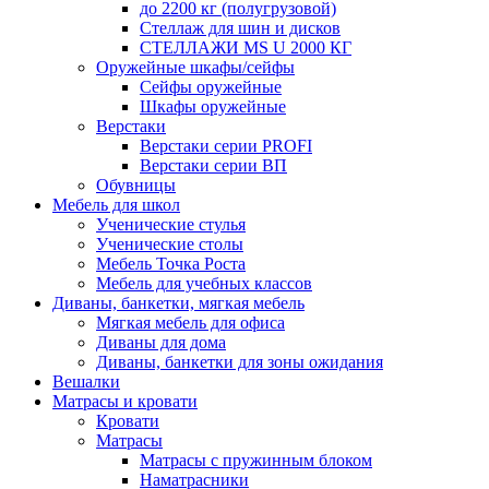
до 2200 кг (полугрузовой)
Стеллаж для шин и дисков
СТЕЛЛАЖИ MS U 2000 КГ
Оружейные шкафы/сейфы
Сейфы оружейные
Шкафы оружейные
Верстаки
Верстаки серии PROFI
Верстаки серии ВП
Обувницы
Мебель для школ
Ученические стулья
Ученические столы
Мебель Точка Роста
Мебель для учебных классов
Диваны, банкетки, мягкая мебель
Мягкая мебель для офиса
Диваны для дома
Диваны, банкетки для зоны ожидания
Вешалки
Матрасы и кровати
Кровати
Матрасы
Матрасы с пружинным блоком
Наматрасники