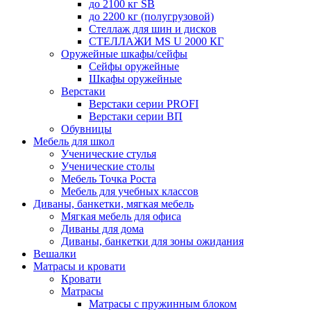
до 2100 кг SB
до 2200 кг (полугрузовой)
Стеллаж для шин и дисков
СТЕЛЛАЖИ MS U 2000 КГ
Оружейные шкафы/сейфы
Сейфы оружейные
Шкафы оружейные
Верстаки
Верстаки серии PROFI
Верстаки серии ВП
Обувницы
Мебель для школ
Ученические стулья
Ученические столы
Мебель Точка Роста
Мебель для учебных классов
Диваны, банкетки, мягкая мебель
Мягкая мебель для офиса
Диваны для дома
Диваны, банкетки для зоны ожидания
Вешалки
Матрасы и кровати
Кровати
Матрасы
Матрасы с пружинным блоком