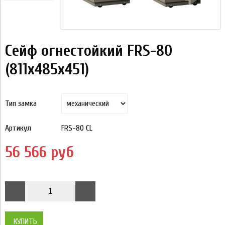
Сейф огнестойкий FRS-80
(811x485x451)
Тип замка
Артикул
FRS-80 CL
56 566 руб
КУПИТЬ