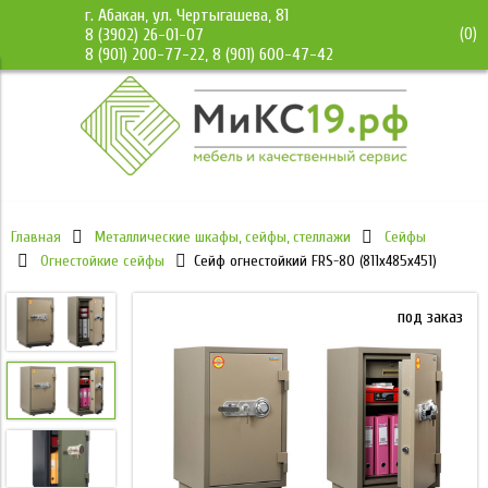
г. Абакан, ул. Чертыгашева, 81
(
0
)
8 (3902) 26-01-07
8 (901) 200-77-22, 8 (901) 600-47-42
Главная
Металлические шкафы, сейфы, стеллажи
Сейфы
Огнестойкие сейфы
Сейф огнестойкий FRS-80 (811x485x451)
под заказ
под заказ