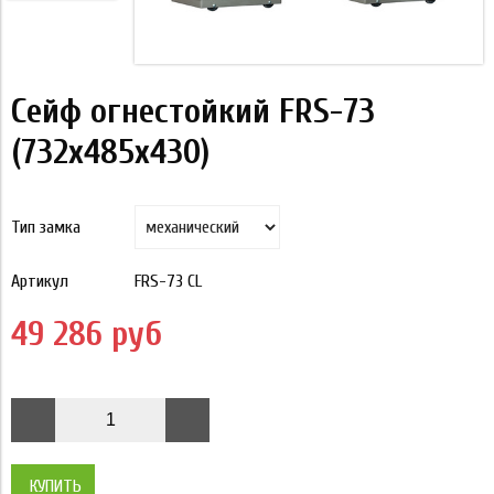
Сейф огнестойкий FRS-73
(732x485x430)
Тип замка
Артикул
FRS-73 CL
49 286 руб
КУПИТЬ