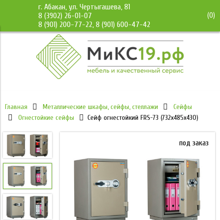
г. Абакан, ул. Чертыгашева, 81
(
0
)
8 (3902) 26-01-07
8 (901) 200-77-22, 8 (901) 600-47-42
Главная
Металлические шкафы, сейфы, стеллажи
Сейфы
Огнестойкие сейфы
Сейф огнестойкий FRS-73 (732x485x430)
под заказ
под заказ