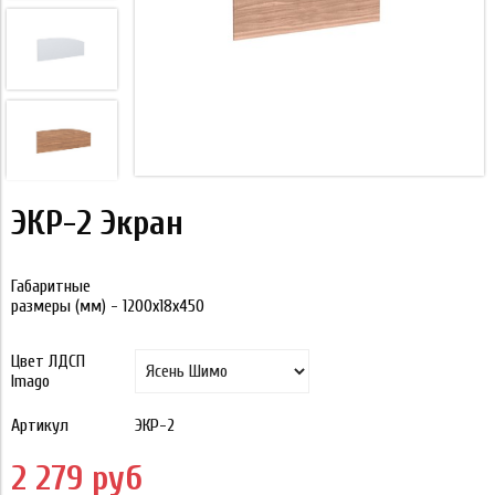
ЭКР-2 Экран
Габаритные
размеры (мм) -
1200х18х450
Цвет ЛДСП
Imago
Артикул
ЭКР-2
2 279 руб