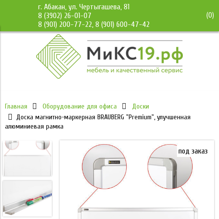
г. Абакан, ул. Чертыгашева, 81
(
0
)
8 (3902) 26-01-07
8 (901) 200-77-22, 8 (901) 600-47-42
Главная
Оборудование для офиса
Доски
Доска магнитно-маркерная BRAUBERG "Premium", улучшенная
алюминиевая рамка
под заказ
под заказ