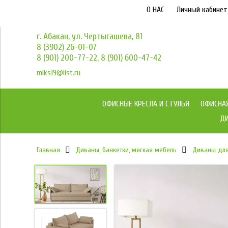
О НАС
Личный кабинет
г. Абакан, ул. Чертыгашева, 81
8 (3902) 26-01-07
8 (901) 200-77-22, 8 (901) 600-47-42
miks19@list.ru
ОФИСНЫЕ КРЕСЛА И СТУЛЬЯ
ОФИСНА
ДИ
Главная
Диваны, банкетки, мягкая мебель
Диваны дл