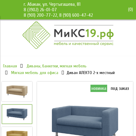
г. Абакан, ул. Чертыгашева, 81
(
0
)
8 (3902) 26-01-07
8 (901) 200-77-22, 8 (901) 600-47-42
Главная
Диваны, банкетки, мягкая мебель
Мягкая мебель для офиса
Диван АЛЕКТО 2-х местный
инка
под заказ
новинка
под заказ