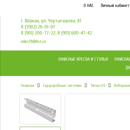
О НАС
Личный кабинет
г. Абакан, ул. Чертыгашева, 81
8 (3902) 26-01-07
8 (901) 200-77-22, 8 (901) 600-47-42
miks19@list.ru
ОФИСНЫЕ КРЕСЛА И СТУЛЬЯ
ОФИСНА
ДИ
Главная
Гардеробные системы
Титан-GS
Наборные
в наличии