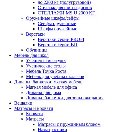
до 2200 кг (полугрузовой)
Стеллаж для шин и дисков
СТЕЛЛАЖИ MS U 2000 КГ
Оружейные шкафы/сейфы
Сейфы оружейные
Шкафы оружейные
Верстаки
Верстаки серии PROFI
Верстаки серии ВП
Обувницы
Мебель для школ
Ученические стулья
Ученические столы
Мебель Точка Роста
Мебель для учебных классов
Диваны, банкетки, мягкая мебель
Мягкая мебель для офиса
Диваны для дома
Диваны, банкетки для зоны ожидания
Вешалки
Матрасы и кровати
Кровати
Матрасы
Матрасы с пружинным блоком
Наматрасники