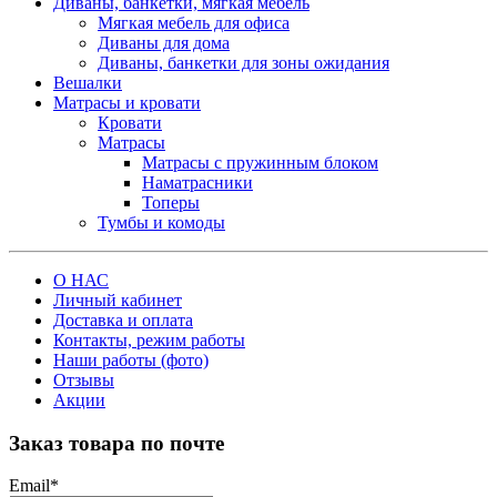
Диваны, банкетки, мягкая мебель
Мягкая мебель для офиса
Диваны для дома
Диваны, банкетки для зоны ожидания
Вешалки
Матрасы и кровати
Кровати
Матрасы
Матрасы с пружинным блоком
Наматрасники
Топеры
Тумбы и комоды
О НАС
Личный кабинет
Доставка и оплата
Контакты, режим работы
Наши работы (фото)
Отзывы
Акции
Заказ товара по почте
Email
*