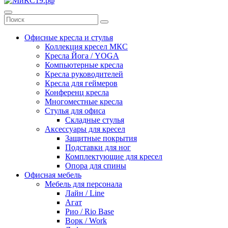
Офисные кресла и стулья
Коллекция кресел МКС
Кресла Йога / YOGA
Компьютерные кресла
Кресла руководителей
Кресла для геймеров
Конференц кресла
Многоместные кресла
Стулья для офиса
Складные стулья
Аксессуары для кресел
Защитные покрытия
Подставки для ног
Комплектующие для кресел
Опора для спины
Офисная мебель
Мебель для персонала
Лайн / Line
Агат
Рио / Rio Base
Ворк / Work