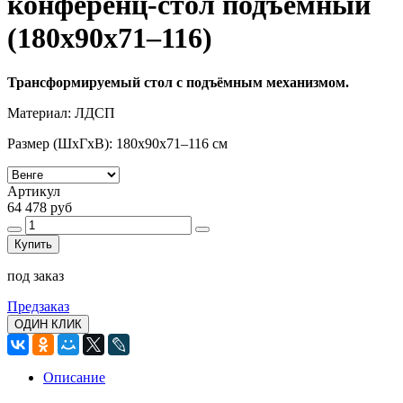
конференц-стол подъемный
(180х90х71–116)
Трансформируемый стол с подъёмным механизмом.
Материал: ЛДСП
Размер (ШхГхВ): 180х90х71–116 см
Артикул
64 478 руб
Купить
под заказ
Предзаказ
ОДИН КЛИК
Описание