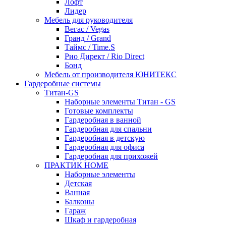
Лофт
Лидер
Мебель для руководителя
Вегас / Vegas
Гранд / Grand
Таймс / Time.S
Рио Директ / Rio Direct
Бонд
Мебель от производителя ЮНИТЕКС
Гардеробные системы
Титан-GS
Наборные элементы Титан - GS
Готовые комплекты
Гардеробная в ванной
Гардеробная для спальни
Гардеробная в детскую
Гардеробная для офиса
Гардеробная для прихожей
ПРАКТИК HOME
Наборные элементы
Детская
Ванная
Балконы
Гараж
Шкаф и гардеробная