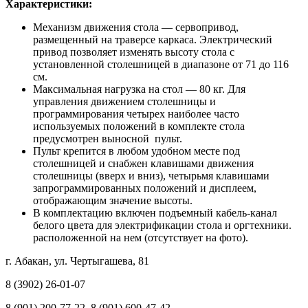
Характеристики:
Механизм движения стола — сервопривод,
размещенный на траверсе каркаса. Электрический
привод позволяет изменять высоту стола с
установленной столешницей в диапазоне от 71 до 116
см.
Максимальная нагрузка на стол — 80 кг. Для
управления движением столешницы и
программирования четырех наиболее часто
используемых положений в комплекте стола
предусмотрен выносной пульт.
Пульт крепится в любом удобном месте под
столешницей и снабжен клавишами движения
столешницы (вверх и вниз), четырьмя клавишами
запрограммированных положений и дисплеем,
отображающим значение высоты.
В комплектацию включен подъемный кабель-канал
белого цвета для электрификации стола и оргтехники.
расположенной на нем (отсутствует на фото).
г. Абакан, ул. Чертыгашева, 81
8 (3902) 26-01-07
8 (901) 200-77-22, 8 (901) 600-47-42