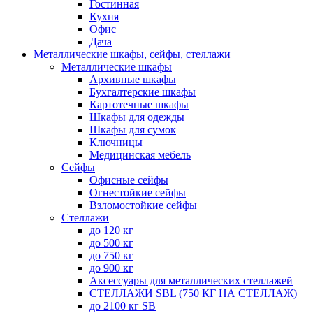
Гостинная
Кухня
Офис
Дача
Металлические шкафы, сейфы, стеллажи
Металлические шкафы
Архивные шкафы
Бухгалтерские шкафы
Картотечные шкафы
Шкафы для одежды
Шкафы для сумок
Ключницы
Медицинская мебель
Сейфы
Офисные сейфы
Огнестойкие сейфы
Взломостойкие сейфы
Стеллажи
до 120 кг
до 500 кг
до 750 кг
до 900 кг
Аксессуары для металлических стеллажей
СТЕЛЛАЖИ SBL (750 КГ НА СТЕЛЛАЖ)
до 2100 кг SB