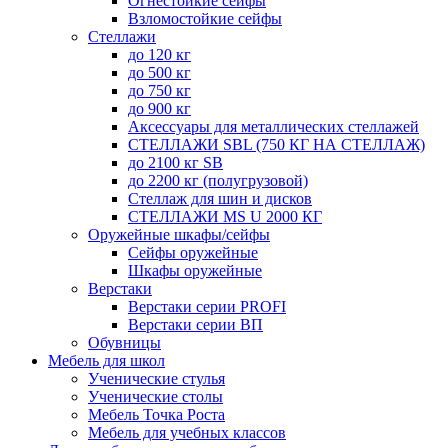
Огнестойкие сейфы
Взломостойкие сейфы
Стеллажи
до 120 кг
до 500 кг
до 750 кг
до 900 кг
Аксессуары для металлических стеллажей
СТЕЛЛАЖИ SBL (750 КГ НА СТЕЛЛАЖ)
до 2100 кг SB
до 2200 кг (полугрузовой)
Стеллаж для шин и дисков
СТЕЛЛАЖИ MS U 2000 КГ
Оружейные шкафы/сейфы
Сейфы оружейные
Шкафы оружейные
Верстаки
Верстаки серии PROFI
Верстаки серии ВП
Обувницы
Мебель для школ
Ученические стулья
Ученические столы
Мебель Точка Роста
Мебель для учебных классов