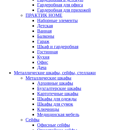
Гардеробная для офиса
Гардеробная для прихожей
ПРАКТИК HOME
Наборные элементы
Детская
Ванная
Балконы
Гараж
Шкаф и гардеробная
Гостинная
Кухня
Офис
Дача
Металлические шкафы, сейфы, стеллажи
Металлические шкафы
Архивные шкафы
Бухгалтерские шкафы
Картотечные шкафы
Шкафы для одежды
Шкафы для сумок
Ключницы
Медицинская мебель
Сейфы
Офисные сейфы