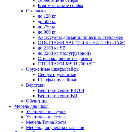
Огнестойкие сейфы
Взломостойкие сейфы
Стеллажи
до 120 кг
до 500 кг
до 750 кг
до 900 кг
Аксессуары для металлических стеллажей
СТЕЛЛАЖИ SBL (750 КГ НА СТЕЛЛАЖ)
до 2100 кг SB
до 2200 кг (полугрузовой)
Стеллаж для шин и дисков
СТЕЛЛАЖИ MS U 2000 КГ
Оружейные шкафы/сейфы
Сейфы оружейные
Шкафы оружейные
Верстаки
Верстаки серии PROFI
Верстаки серии ВП
Обувницы
Мебель для школ
Ученические стулья
Ученические столы
Мебель Точка Роста
Мебель для учебных классов