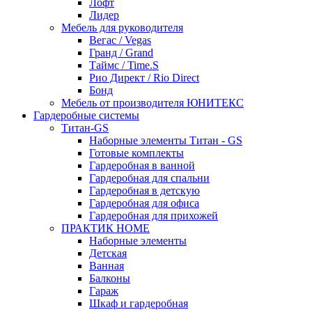
Лофт
Лидер
Мебель для руководителя
Вегас / Vegas
Гранд / Grand
Таймс / Time.S
Рио Директ / Rio Direct
Бонд
Мебель от производителя ЮНИТЕКС
Гардеробные системы
Титан-GS
Наборные элементы Титан - GS
Готовые комплекты
Гардеробная в ванной
Гардеробная для спальни
Гардеробная в детскую
Гардеробная для офиса
Гардеробная для прихожей
ПРАКТИК HOME
Наборные элементы
Детская
Ванная
Балконы
Гараж
Шкаф и гардеробная