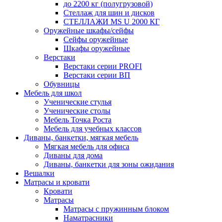
до 2200 кг (полугрузовой)
Стеллаж для шин и дисков
СТЕЛЛАЖИ MS U 2000 КГ
Оружейные шкафы/сейфы
Сейфы оружейные
Шкафы оружейные
Верстаки
Верстаки серии PROFI
Верстаки серии ВП
Обувницы
Мебель для школ
Ученические стулья
Ученические столы
Мебель Точка Роста
Мебель для учебных классов
Диваны, банкетки, мягкая мебель
Мягкая мебель для офиса
Диваны для дома
Диваны, банкетки для зоны ожидания
Вешалки
Матрасы и кровати
Кровати
Матрасы
Матрасы с пружинным блоком
Наматрасники