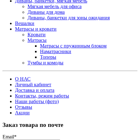
Диваны, банкетки, мягкая мебель
Мягкая мебель для офиса
Диваны для дома
Диваны, банкетки для зоны ожидания
Вешалки
Матрасы и кровати
Кровати
Матрасы
Матрасы с пружинным блоком
Наматрасники
Топеры
Тумбы и комоды
О НАС
Личный кабинет
Доставка и оплата
Контакты, режим работы
Наши работы (фото)
Отзывы
Акции
Заказ товара по почте
Email
*