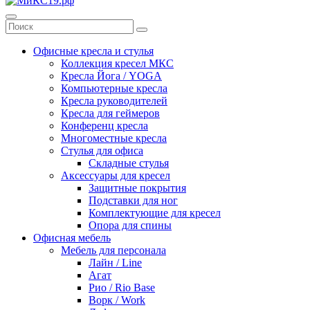
Офисные кресла и стулья
Коллекция кресел МКС
Кресла Йога / YOGA
Компьютерные кресла
Кресла руководителей
Кресла для геймеров
Конференц кресла
Многоместные кресла
Стулья для офиса
Складные стулья
Аксессуары для кресел
Защитные покрытия
Подставки для ног
Комплектующие для кресел
Опора для спины
Офисная мебель
Мебель для персонала
Лайн / Line
Агат
Рио / Rio Base
Ворк / Work