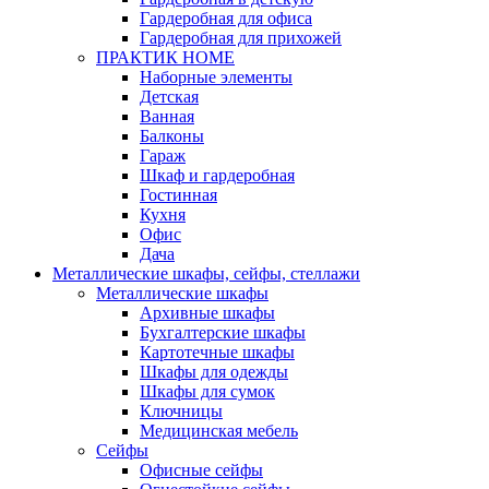
Гардеробная для офиса
Гардеробная для прихожей
ПРАКТИК HOME
Наборные элементы
Детская
Ванная
Балконы
Гараж
Шкаф и гардеробная
Гостинная
Кухня
Офис
Дача
Металлические шкафы, сейфы, стеллажи
Металлические шкафы
Архивные шкафы
Бухгалтерские шкафы
Картотечные шкафы
Шкафы для одежды
Шкафы для сумок
Ключницы
Медицинская мебель
Сейфы
Офисные сейфы