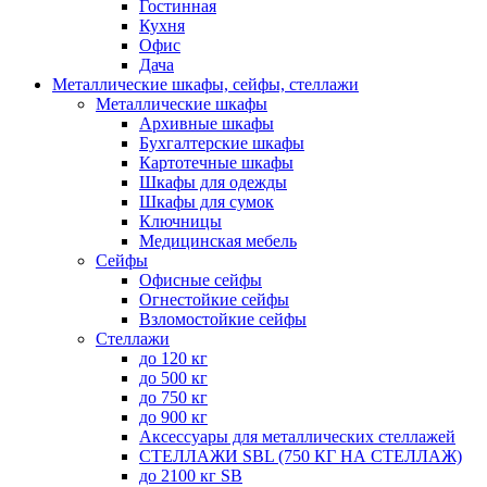
Гостинная
Кухня
Офис
Дача
Металлические шкафы, сейфы, стеллажи
Металлические шкафы
Архивные шкафы
Бухгалтерские шкафы
Картотечные шкафы
Шкафы для одежды
Шкафы для сумок
Ключницы
Медицинская мебель
Сейфы
Офисные сейфы
Огнестойкие сейфы
Взломостойкие сейфы
Стеллажи
до 120 кг
до 500 кг
до 750 кг
до 900 кг
Аксессуары для металлических стеллажей
СТЕЛЛАЖИ SBL (750 КГ НА СТЕЛЛАЖ)
до 2100 кг SB