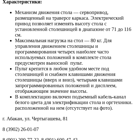
Характеристики:
Механизм движения стола — сервопривод,
размещенный на траверсе каркаса. Электрический
привод позволяет изменять высоту стола с
установленной столешницей в диапазоне от 71 до 116
см.
Максимальная нагрузка на стол — 80 кг. Для
управления движением столешницы и
программирования четырех наиболее часто
используемых положений в комплекте стола
предусмотрен выносной пульт.
Пульт крепится в любом удобном месте под
столешницей и снабжен клавишами движения
столешницы (вверх и вниз), четырьмя клавишами
запрограммированных положений и дисплеем,
отображающим значение высоты.
В комплектацию включен подъемный кабель-канал
белого цвета для электрификации стола и оргтехники.
расположенной на нем (отсутствует на фото).
г. Абакан, ул. Чертыгашева, 81
8 (3902) 26-01-07
8 (901) 200-77-22, 8 (901) 600-47-42