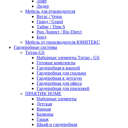
Лофт
Лидер
Мебель для руководителя
Вегас / Vegas
Гранд / Grand
Таймс / Time.S
Рио Директ / Rio Direct
Бонд
Мебель от производителя ЮНИТЕКС
Гардеробные системы
Титан-GS
Наборные элементы Титан - GS
Готовые комплекты
Гардеробная в ванной
Гардеробная для спальни
Гардеробная в детскую
Гардеробная для офиса
Гардеробная для прихожей
ПРАКТИК HOME
Наборные элементы
Детская
Ванная
Балконы
Гараж
Шкаф и гардеробная