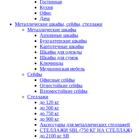
Гостинная
Кухня
Офис
Дача
Металлические шкафы, сейфы, стеллажи
Металлические шкафы
Архивные шкафы
Бухгалтерские шкафы
Картотечные шкафы
Шкафы для одежды
Шкафы для сумок
Ключницы
Медицинская мебель
Сейфы
Офисные сейфы
Огнестойкие сейфы
Взломостойкие сейфы
Стеллажи
до 120 кг
до 500 кг
до 750 кг
до 900 кг
Аксессуары для металлических стеллажей
СТЕЛЛАЖИ SBL (750 КГ НА СТЕЛЛАЖ)
до 2100 кг SB