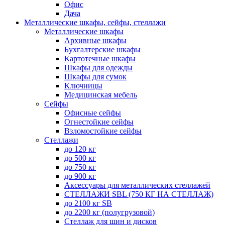
Офис
Дача
Металлические шкафы, сейфы, стеллажи
Металлические шкафы
Архивные шкафы
Бухгалтерские шкафы
Картотечные шкафы
Шкафы для одежды
Шкафы для сумок
Ключницы
Медицинская мебель
Сейфы
Офисные сейфы
Огнестойкие сейфы
Взломостойкие сейфы
Стеллажи
до 120 кг
до 500 кг
до 750 кг
до 900 кг
Аксессуары для металлических стеллажей
СТЕЛЛАЖИ SBL (750 КГ НА СТЕЛЛАЖ)
до 2100 кг SB
до 2200 кг (полугрузовой)
Стеллаж для шин и дисков