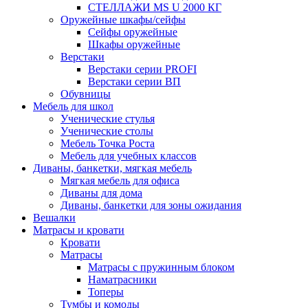
СТЕЛЛАЖИ MS U 2000 КГ
Оружейные шкафы/сейфы
Сейфы оружейные
Шкафы оружейные
Верстаки
Верстаки серии PROFI
Верстаки серии ВП
Обувницы
Мебель для школ
Ученические стулья
Ученические столы
Мебель Точка Роста
Мебель для учебных классов
Диваны, банкетки, мягкая мебель
Мягкая мебель для офиса
Диваны для дома
Диваны, банкетки для зоны ожидания
Вешалки
Матрасы и кровати
Кровати
Матрасы
Матрасы с пружинным блоком
Наматрасники
Топеры
Тумбы и комоды