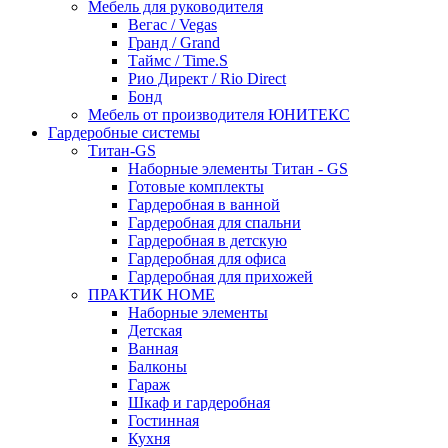
Мебель для руководителя
Вегас / Vegas
Гранд / Grand
Таймс / Time.S
Рио Директ / Rio Direct
Бонд
Мебель от производителя ЮНИТЕКС
Гардеробные системы
Титан-GS
Наборные элементы Титан - GS
Готовые комплекты
Гардеробная в ванной
Гардеробная для спальни
Гардеробная в детскую
Гардеробная для офиса
Гардеробная для прихожей
ПРАКТИК HOME
Наборные элементы
Детская
Ванная
Балконы
Гараж
Шкаф и гардеробная
Гостинная
Кухня