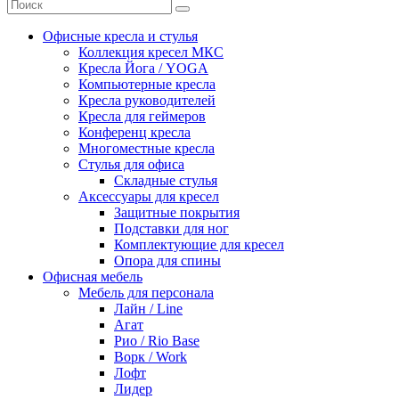
Офисные кресла и стулья
Коллекция кресел МКС
Кресла Йога / YOGA
Компьютерные кресла
Кресла руководителей
Кресла для геймеров
Конференц кресла
Многоместные кресла
Стулья для офиса
Складные стулья
Аксессуары для кресел
Защитные покрытия
Подставки для ног
Комплектующие для кресел
Опора для спины
Офисная мебель
Мебель для персонала
Лайн / Line
Агат
Рио / Rio Base
Ворк / Work
Лофт
Лидер