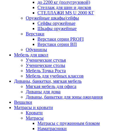
до 2200 кг (полугрузовой)
Стеллаж для шин и дисков
СТЕЛЛАЖИ MS U 2000 КГ
Оружейные шкафы/сейфы
Сейфы оружейные
Шкафы оружейные
Верстаки
Верстаки серии PROFI
Верстаки серии ВП
Обувницы
Мебель для школ
Ученические стулья
Ученические столы
Мебель Точка Роста
Мебель для учебных классов
Диваны, банкетки, мягкая мебель
Мягкая мебель для офиса
Диваны для дома
Диваны, банкетки для зоны ожидания
Вешалки
Матрасы и кровати
Кровати
Матрасы
Матрасы с пружинным блоком
Наматрасники