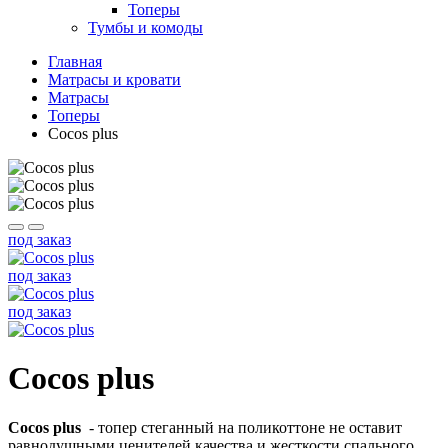
Топеры
Тумбы и комоды
Главная
Матрасы и кровати
Матрасы
Топеры
Cocos plus
под заказ
под заказ
под заказ
Cocos plus
Cocos plus
- топер стеганный на поликоттоне не оставит
равнодушными ценителей качества и жесткости спального