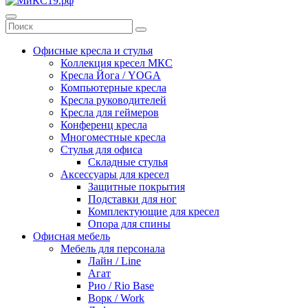
Офисные кресла и стулья
Коллекция кресел МКС
Кресла Йога / YOGA
Компьютерные кресла
Кресла руководителей
Кресла для геймеров
Конференц кресла
Многоместные кресла
Стулья для офиса
Складные стулья
Аксессуары для кресел
Защитные покрытия
Подставки для ног
Комплектующие для кресел
Опора для спины
Офисная мебель
Мебель для персонала
Лайн / Line
Агат
Рио / Rio Base
Ворк / Work