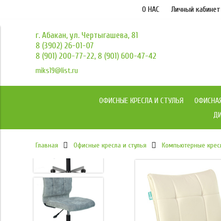
О НАС
Личный кабинет
г. Абакан, ул. Чертыгашева, 81
8 (3902) 26-01-07
8 (901) 200-77-22, 8 (901) 600-47-42
miks19@list.ru
ОФИСНЫЕ КРЕСЛА И СТУЛЬЯ
ОФИСНА
ДИ
Главная
Офисные кресла и стулья
Компьютерные крес
под заказ