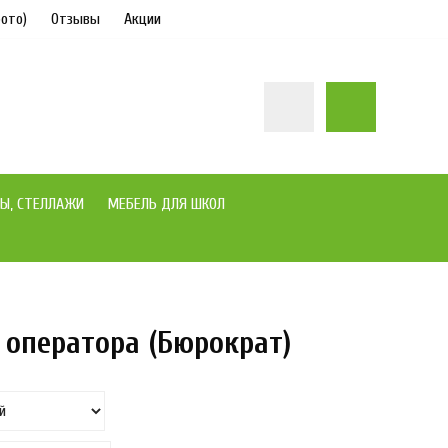
ото)
Отзывы
Акции
Ы, СТЕЛЛАЖИ
МЕБЕЛЬ ДЛЯ ШКОЛ
 оператора (Бюрократ)
под заказ