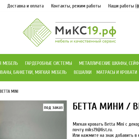
Доставка и оплата
Контакты, режим работы
Наши работы (ф
Я МЕБЕЛЬ
ГАРДЕРОБНЫЕ СИСТЕМЫ
МЕТАЛЛИЧЕСКИЕ ШКАФЫ, СЕЙФ
ВАНЫ, БАНКЕТКИ, МЯГКАЯ МЕБЕЛЬ
ВЕШАЛКИ
МАТРАСЫ И КРОВАТИ
BETTA MINI
БЕТТА МИНИ / B
под заказ
Мягкая кровать Betta Mini с дек
почту miks19@list.ru.
Или нажмите на знак добавить в 