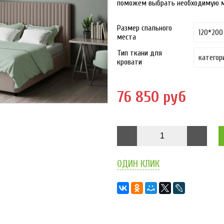
поможем выбрать необходимую 
Размер спального
места
Тип ткани для
кровати
76 850 руб
ОДИН КЛИК