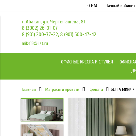
О НАС
Личный кабинет
г. Абакан, ул. Чертыгашева, 81
8 (3902) 26-01-07
8 (901) 200-77-22, 8 (901) 600-47-42
miks19@list.ru
ОФИСНЫЕ КРЕСЛА И СТУЛЬЯ
ОФИСНА
ДИ
Главная
Матрасы и кровати
Кровати
БЕТТА МИНИ / 