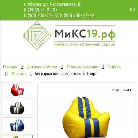
г. Абакан, ул. Чертыгашева, 81
(
0
)
8 (3902) 26-01-07
8 (901) 200-77-22, 8 (901) 600-47-42
Главная
Детская комната
Готовые решения
РэдКар
Мustang
Бескаркасное кресло мешок Спорт
под заказ
под заказ