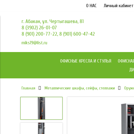
О НАС
Личный кабинет
г. Абакан, ул. Чертыгашева, 81
8 (3902) 26-01-07
8 (901) 200-77-22, 8 (901) 600-47-42
miks19@list.ru
ОФИСНЫЕ КРЕСЛА И СТУЛЬЯ
ОФИСНА
ДИ
Главная
Металлические шкафы, сейфы, стеллажи
Оруж