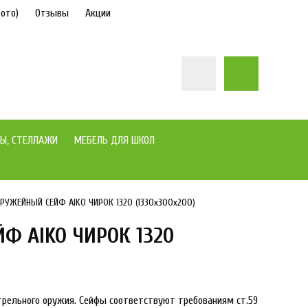
ото)
Отзывы
Акции
Ы, СТЕЛЛАЖИ
МЕБЕЛЬ ДЛЯ ШКОЛ
РУЖЕЙНЫЙ СЕЙФ AIKO ЧИРОК 1320 (1330x300x200)
Ф AIKO ЧИРОК 1320
в наличии
трельного оружия. Сейфы соответствуют требованиям ст.59