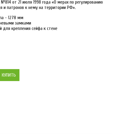
№814 от 21 июля 1998 года «О мерах по регулированию
я и патронов к нему на территории РФ».
ла - 1278 мм
чевыми замками
й для крепления сейфа к стене
КУПИТЬ