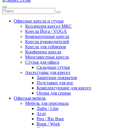
Офисные кресла и стулья
Коллекция кресел МКС
Кресла Йога / YOGA
Компьютерные кресла
Кресла руководителей
Кресла для геймеров
Конференц кресла
Многоместные кресла
Стулья для офиса
Складные стулья
Аксессуары для кресел
Защитные покрытия
Подставки для ног
Комплектующие для кресел
Опора для спины
Офисная мебель
Мебель для персонала
Лайн / Line
Агат
Рио / Rio Base
Ворк / Work