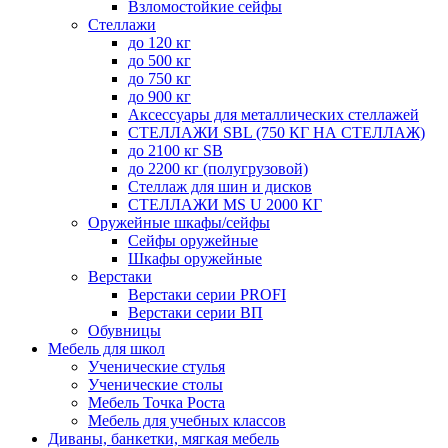
Взломостойкие сейфы
Стеллажи
до 120 кг
до 500 кг
до 750 кг
до 900 кг
Аксессуары для металлических стеллажей
СТЕЛЛАЖИ SBL (750 КГ НА СТЕЛЛАЖ)
до 2100 кг SB
до 2200 кг (полугрузовой)
Стеллаж для шин и дисков
СТЕЛЛАЖИ MS U 2000 КГ
Оружейные шкафы/сейфы
Сейфы оружейные
Шкафы оружейные
Верстаки
Верстаки серии PROFI
Верстаки серии ВП
Обувницы
Мебель для школ
Ученические стулья
Ученические столы
Мебель Точка Роста
Мебель для учебных классов
Диваны, банкетки, мягкая мебель