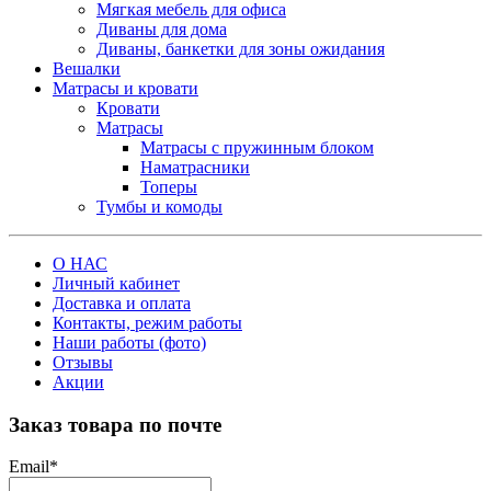
Мягкая мебель для офиса
Диваны для дома
Диваны, банкетки для зоны ожидания
Вешалки
Матрасы и кровати
Кровати
Матрасы
Матрасы с пружинным блоком
Наматрасники
Топеры
Тумбы и комоды
О НАС
Личный кабинет
Доставка и оплата
Контакты, режим работы
Наши работы (фото)
Отзывы
Акции
Заказ товара по почте
Email
*