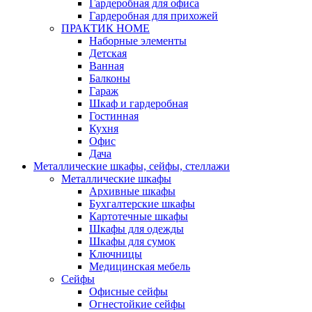
Гардеробная для офиса
Гардеробная для прихожей
ПРАКТИК HOME
Наборные элементы
Детская
Ванная
Балконы
Гараж
Шкаф и гардеробная
Гостинная
Кухня
Офис
Дача
Металлические шкафы, сейфы, стеллажи
Металлические шкафы
Архивные шкафы
Бухгалтерские шкафы
Картотечные шкафы
Шкафы для одежды
Шкафы для сумок
Ключницы
Медицинская мебель
Сейфы
Офисные сейфы
Огнестойкие сейфы