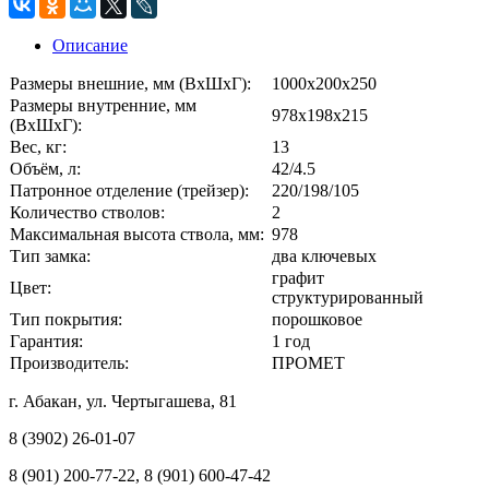
Описание
Размеры внешние, мм (ВхШхГ):
1000x200x250
Размеры внутренние, мм
978x198x215
(ВхШхГ):
Вес, кг:
13
Объём, л:
42/4.5
Патронное отделение (трейзер):
220/198/105
Количество стволов:
2
Максимальная высота ствола, мм:
978
Тип замка:
два ключевых
графит
Цвет:
структурированный
Тип покрытия:
порошковое
Гарантия:
1 год
Производитель:
ПРОМЕТ
г. Абакан, ул. Чертыгашева, 81
8 (3902) 26-01-07
8 (901) 200-77-22, 8 (901) 600-47-42