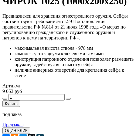
ЧИРОК 1025 (1000x200x250)
Предназначен для хранения огнестрельного оружия. Сейфы
соответствуют требованиям ст.59 Постановления
правительства РФ №814 от 21 июля 1998 года «О мерах по
регулированию гражданского и служебного оружия и
патронов к нему на территории РФ».
максимальная высота ствола - 978 мм
комплектуются двумя ключевыми замками
конструкция патронного отделения позволяет размещать
оружие, задействуя всю высоту сейфа
наличие анкерных отверстий для крепления сейфа к
стене
Артикул
9 053 руб
Купить
под заказ
Предзаказ
ОДИН КЛИК