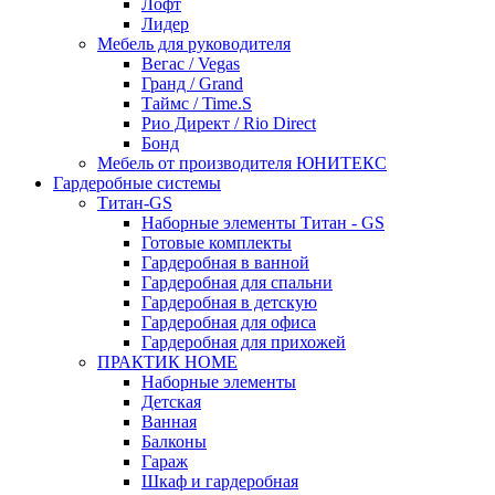
Лофт
Лидер
Мебель для руководителя
Вегас / Vegas
Гранд / Grand
Таймс / Time.S
Рио Директ / Rio Direct
Бонд
Мебель от производителя ЮНИТЕКС
Гардеробные системы
Титан-GS
Наборные элементы Титан - GS
Готовые комплекты
Гардеробная в ванной
Гардеробная для спальни
Гардеробная в детскую
Гардеробная для офиса
Гардеробная для прихожей
ПРАКТИК HOME
Наборные элементы
Детская
Ванная
Балконы
Гараж
Шкаф и гардеробная