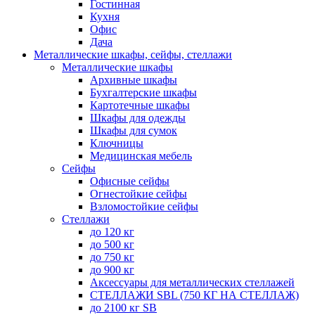
Гостинная
Кухня
Офис
Дача
Металлические шкафы, сейфы, стеллажи
Металлические шкафы
Архивные шкафы
Бухгалтерские шкафы
Картотечные шкафы
Шкафы для одежды
Шкафы для сумок
Ключницы
Медицинская мебель
Сейфы
Офисные сейфы
Огнестойкие сейфы
Взломостойкие сейфы
Стеллажи
до 120 кг
до 500 кг
до 750 кг
до 900 кг
Аксессуары для металлических стеллажей
СТЕЛЛАЖИ SBL (750 КГ НА СТЕЛЛАЖ)
до 2100 кг SB