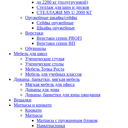
до 2200 кг (полугрузовой)
Стеллаж для шин и дисков
СТЕЛЛАЖИ MS U 2000 КГ
Оружейные шкафы/сейфы
Сейфы оружейные
Шкафы оружейные
Верстаки
Верстаки серии PROFI
Верстаки серии ВП
Обувницы
Мебель для школ
Ученические стулья
Ученические столы
Мебель Точка Роста
Мебель для учебных классов
Диваны, банкетки, мягкая мебель
Мягкая мебель для офиса
Диваны для дома
Диваны, банкетки для зоны ожидания
Вешалки
Матрасы и кровати
Кровати
Матрасы
Матрасы с пружинным блоком
Наматрасники