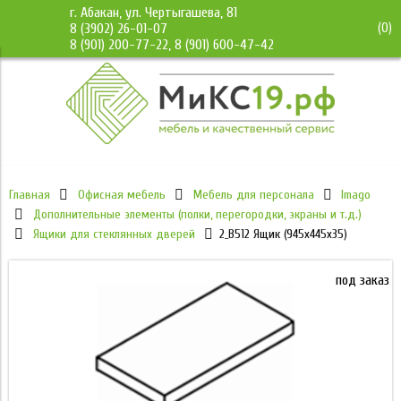
г. Абакан, ул. Чертыгашева, 81
(
0
)
8 (3902) 26-01-07
8 (901) 200-77-22, 8 (901) 600-47-42
Главная
Офисная мебель
Мебель для персонала
Imago
Дополнительные элементы (полки, перегородки, экраны и т.д.)
Ящики для стеклянных дверей
2_В512 Ящик (945х445х35)
под заказ