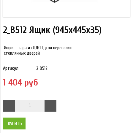
2_В512 Ящик (945х445х35)
Ящик - тара из ЛДСП, для перевозки
стеклянных дверей
Артикул
2_В512
1 404 руб
КУПИТЬ