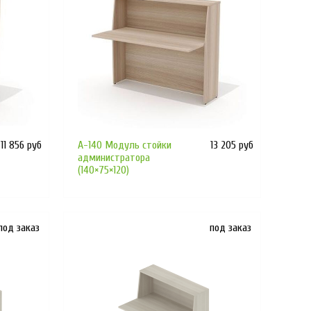
11 856 руб
А-140 Модуль стойки
13 205 руб
администратора
(140×75×120)
под заказ
под заказ