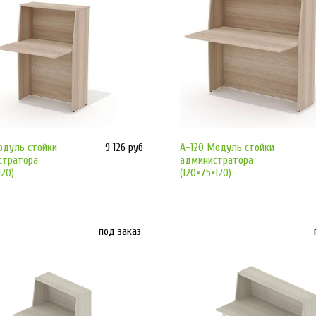
одуль стойки
9 126 руб
А-120 Модуль стойки
стратора
администратора
120)
(120×75×120)
под заказ