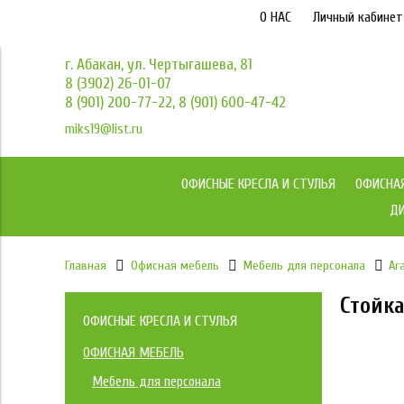
О НАС
Личный кабинет
г. Абакан, ул. Чертыгашева, 81
8 (3902) 26-01-07
8 (901) 200-77-22, 8 (901) 600-47-42
miks19@list.ru
ОФИСНЫЕ КРЕСЛА И СТУЛЬЯ
ОФИСНА
ДИ
Главная
Офисная мебель
Мебель для персонала
Аг
Стойк
ОФИСНЫЕ КРЕСЛА И СТУЛЬЯ
Коллекция кресел МКС
ОФИСНАЯ МЕБЕЛЬ
Мебель для персонала
Кресла Йога / YOGA