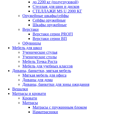
до 2200 кг (полугрузовой)
Стеллаж для шин и дисков
СТЕЛЛАЖИ MS U 2000 КГ
Оружейные шкафы/сейфы
Сейфы оружейные
Шкафы оружейные
Верстаки
Верстаки серии PROFI
Верстаки серии ВП
Обувницы
Мебель для школ
Ученические стулья
Ученические столы
Мебель Точка Роста
Мебель для учебных классов
Диваны, банкетки, мягкая мебель
Мягкая мебель для офиса
Диваны для дома
Диваны, банкетки для зоны ожидания
Вешалки
Матрасы и кровати
Кровати
Матрасы
Матрасы с пружинным блоком
Наматрасники