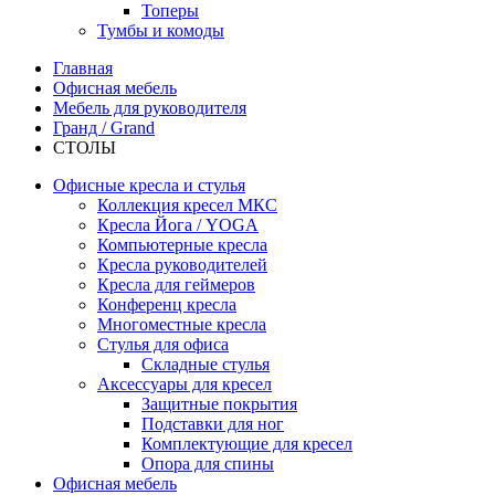
Топеры
Тумбы и комоды
Главная
Офисная мебель
Мебель для руководителя
Гранд / Grand
СТОЛЫ
Офисные кресла и стулья
Коллекция кресел МКС
Кресла Йога / YOGA
Компьютерные кресла
Кресла руководителей
Кресла для геймеров
Конференц кресла
Многоместные кресла
Стулья для офиса
Складные стулья
Аксессуары для кресел
Защитные покрытия
Подставки для ног
Комплектующие для кресел
Опора для спины
Офисная мебель