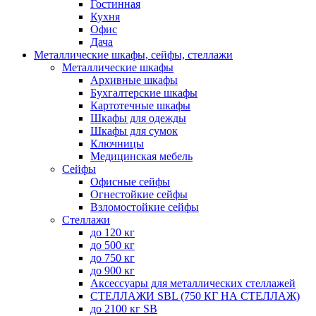
Гостинная
Кухня
Офис
Дача
Металлические шкафы, сейфы, стеллажи
Металлические шкафы
Архивные шкафы
Бухгалтерские шкафы
Картотечные шкафы
Шкафы для одежды
Шкафы для сумок
Ключницы
Медицинская мебель
Сейфы
Офисные сейфы
Огнестойкие сейфы
Взломостойкие сейфы
Стеллажи
до 120 кг
до 500 кг
до 750 кг
до 900 кг
Аксессуары для металлических стеллажей
СТЕЛЛАЖИ SBL (750 КГ НА СТЕЛЛАЖ)
до 2100 кг SB