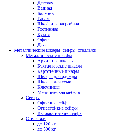
Детская
Ванная
Балконы
Гараж
Шкаф и гардеробная
Гостинная
Кухня
Офис
Дача
Металлические шкафы, сейфы, стеллажи
Металлические шкафы
Архивные шкафы
Бухгалтерские шкафы
Картотечные шкафы
Шкафы для одежды
Шкафы для сумок
Ключницы
Медицинская мебель
Сейфы
Офисные сейфы
Огнестойкие сейфы
Взломостойкие сейфы
Стеллажи
до 120 кг
до 500 кг