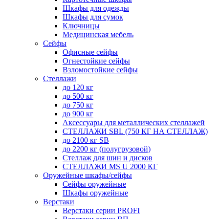
Шкафы для одежды
Шкафы для сумок
Ключницы
Медицинская мебель
Сейфы
Офисные сейфы
Огнестойкие сейфы
Взломостойкие сейфы
Стеллажи
до 120 кг
до 500 кг
до 750 кг
до 900 кг
Аксессуары для металлических стеллажей
СТЕЛЛАЖИ SBL (750 КГ НА СТЕЛЛАЖ)
до 2100 кг SB
до 2200 кг (полугрузовой)
Стеллаж для шин и дисков
СТЕЛЛАЖИ MS U 2000 КГ
Оружейные шкафы/сейфы
Сейфы оружейные
Шкафы оружейные
Верстаки
Верстаки серии PROFI