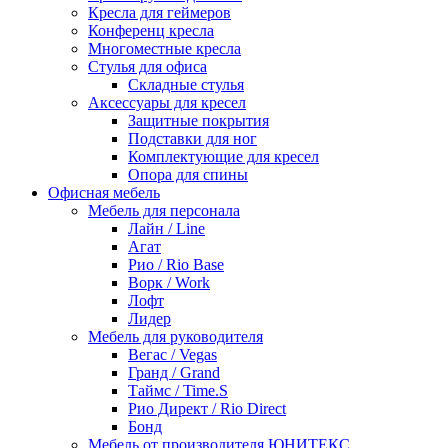
Кресла для геймеров
Конференц кресла
Многоместные кресла
Стулья для офиса
Складные стулья
Аксессуары для кресел
Защитные покрытия
Подставки для ног
Комплектующие для кресел
Опора для спины
Офисная мебель
Мебель для персонала
Лайн / Line
Агат
Рио / Rio Base
Ворк / Work
Лофт
Лидер
Мебель для руководителя
Вегас / Vegas
Гранд / Grand
Таймс / Time.S
Рио Директ / Rio Direct
Бонд
Мебель от производителя ЮНИТЕКС