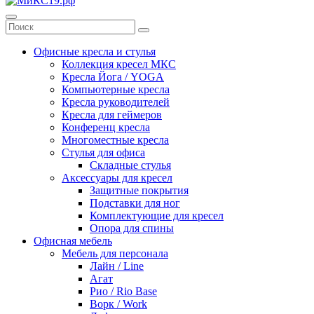
Офисные кресла и стулья
Коллекция кресел МКС
Кресла Йога / YOGA
Компьютерные кресла
Кресла руководителей
Кресла для геймеров
Конференц кресла
Многоместные кресла
Стулья для офиса
Складные стулья
Аксессуары для кресел
Защитные покрытия
Подставки для ног
Комплектующие для кресел
Опора для спины
Офисная мебель
Мебель для персонала
Лайн / Line
Агат
Рио / Rio Base
Ворк / Work