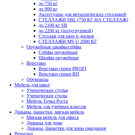
до 750 кг
до 900 кг
Аксессуары для металлических стеллажей
СТЕЛЛАЖИ SBL (750 КГ НА СТЕЛЛАЖ)
до 2100 кг SB
до 2200 кг (полугрузовой)
Стеллаж для шин и дисков
СТЕЛЛАЖИ MS U 2000 КГ
Оружейные шкафы/сейфы
Сейфы оружейные
Шкафы оружейные
Верстаки
Верстаки серии PROFI
Верстаки серии ВП
Обувницы
Мебель для школ
Ученические стулья
Ученические столы
Мебель Точка Роста
Мебель для учебных классов
Диваны, банкетки, мягкая мебель
Мягкая мебель для офиса
Диваны для дома
Диваны, банкетки для зоны ожидания
Вешалки