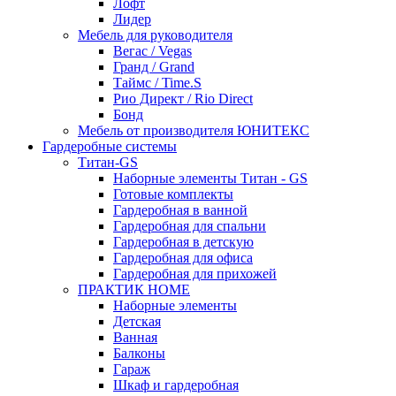
Лофт
Лидер
Мебель для руководителя
Вегас / Vegas
Гранд / Grand
Таймс / Time.S
Рио Директ / Rio Direct
Бонд
Мебель от производителя ЮНИТЕКС
Гардеробные системы
Титан-GS
Наборные элементы Титан - GS
Готовые комплекты
Гардеробная в ванной
Гардеробная для спальни
Гардеробная в детскую
Гардеробная для офиса
Гардеробная для прихожей
ПРАКТИК HOME
Наборные элементы
Детская
Ванная
Балконы
Гараж
Шкаф и гардеробная