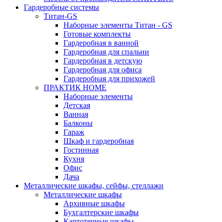
Гардеробные системы
Титан-GS
Наборные элементы Титан - GS
Готовые комплекты
Гардеробная в ванной
Гардеробная для спальни
Гардеробная в детскую
Гардеробная для офиса
Гардеробная для прихожей
ПРАКТИК HOME
Наборные элементы
Детская
Ванная
Балконы
Гараж
Шкаф и гардеробная
Гостинная
Кухня
Офис
Дача
Металлические шкафы, сейфы, стеллажи
Металлические шкафы
Архивные шкафы
Бухгалтерские шкафы
Картотечные шкафы