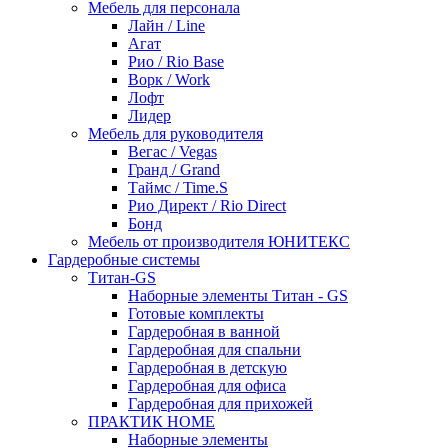
Мебель для персонала
Лайн / Line
Агат
Рио / Rio Base
Ворк / Work
Лофт
Лидер
Мебель для руководителя
Вегас / Vegas
Гранд / Grand
Таймс / Time.S
Рио Директ / Rio Direct
Бонд
Мебель от производителя ЮНИТЕКС
Гардеробные системы
Титан-GS
Наборные элементы Титан - GS
Готовые комплекты
Гардеробная в ванной
Гардеробная для спальни
Гардеробная в детскую
Гардеробная для офиса
Гардеробная для прихожей
ПРАКТИК HOME
Наборные элементы