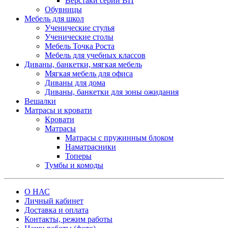
Верстаки серии ВП
Обувницы
Мебель для школ
Ученические стулья
Ученические столы
Мебель Точка Роста
Мебель для учебных классов
Диваны, банкетки, мягкая мебель
Мягкая мебель для офиса
Диваны для дома
Диваны, банкетки для зоны ожидания
Вешалки
Матрасы и кровати
Кровати
Матрасы
Матрасы с пружинным блоком
Наматрасники
Топеры
Тумбы и комоды
О НАС
Личный кабинет
Доставка и оплата
Контакты, режим работы