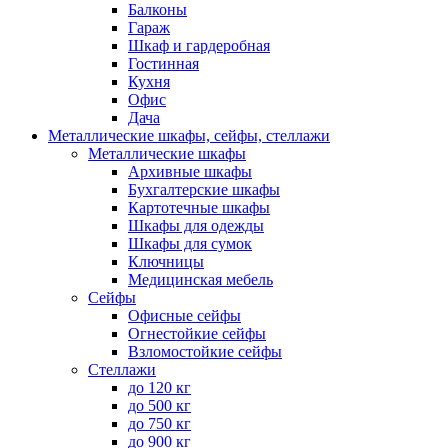
Балконы
Гараж
Шкаф и гардеробная
Гостинная
Кухня
Офис
Дача
Металлические шкафы, сейфы, стеллажи
Металлические шкафы
Архивные шкафы
Бухгалтерские шкафы
Картотечные шкафы
Шкафы для одежды
Шкафы для сумок
Ключницы
Медицинская мебель
Сейфы
Офисные сейфы
Огнестойкие сейфы
Взломостойкие сейфы
Стеллажи
до 120 кг
до 500 кг
до 750 кг
до 900 кг