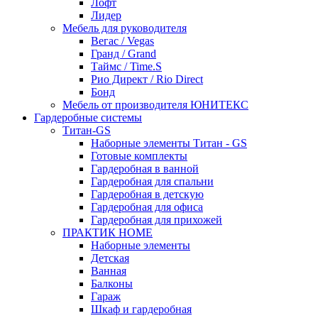
Лофт
Лидер
Мебель для руководителя
Вегас / Vegas
Гранд / Grand
Таймс / Time.S
Рио Директ / Rio Direct
Бонд
Мебель от производителя ЮНИТЕКС
Гардеробные системы
Титан-GS
Наборные элементы Титан - GS
Готовые комплекты
Гардеробная в ванной
Гардеробная для спальни
Гардеробная в детскую
Гардеробная для офиса
Гардеробная для прихожей
ПРАКТИК HOME
Наборные элементы
Детская
Ванная
Балконы
Гараж
Шкаф и гардеробная