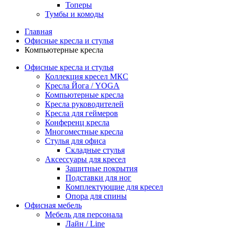
Топеры
Тумбы и комоды
Главная
Офисные кресла и стулья
Компьютерные кресла
Офисные кресла и стулья
Коллекция кресел МКС
Кресла Йога / YOGA
Компьютерные кресла
Кресла руководителей
Кресла для геймеров
Конференц кресла
Многоместные кресла
Стулья для офиса
Складные стулья
Аксессуары для кресел
Защитные покрытия
Подставки для ног
Комплектующие для кресел
Опора для спины
Офисная мебель
Мебель для персонала
Лайн / Line