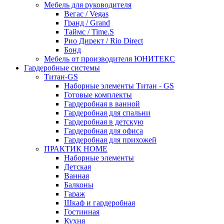
Мебель для руководителя
Вегас / Vegas
Гранд / Grand
Таймс / Time.S
Рио Директ / Rio Direct
Бонд
Мебель от производителя ЮНИТЕКС
Гардеробные системы
Титан-GS
Наборные элементы Титан - GS
Готовые комплекты
Гардеробная в ванной
Гардеробная для спальни
Гардеробная в детскую
Гардеробная для офиса
Гардеробная для прихожей
ПРАКТИК HOME
Наборные элементы
Детская
Ванная
Балконы
Гараж
Шкаф и гардеробная
Гостинная
Кухня