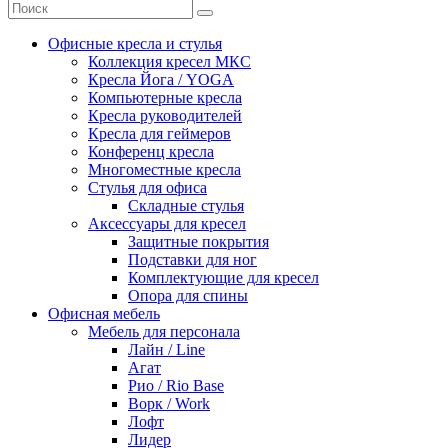
Офисные кресла и стулья
Коллекция кресел МКС
Кресла Йога / YOGA
Компьютерные кресла
Кресла руководителей
Кресла для геймеров
Конференц кресла
Многоместные кресла
Стулья для офиса
Складные стулья
Аксессуары для кресел
Защитные покрытия
Подставки для ног
Комплектующие для кресел
Опора для спины
Офисная мебель
Мебель для персонала
Лайн / Line
Агат
Рио / Rio Base
Ворк / Work
Лофт
Лидер