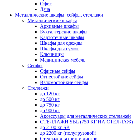
Офис
Дача
Металлические шкафы, сейфы, стеллажи
Металлические шкафы
Архивные шкафы
Бухгалтерские шкафы
Картотечные шкафы
Шкафы для одежды
Шкафы для сумок
Ключницы
Медицинская мебель
Сейфы
Офисные сейфы
Огнестойкие сейфы
Взломостойкие сейфы
Стеллажи
до 120 кг
до 500 кг
до 750 кг
до 900 кг
Аксессуары для металлических стеллажей
СТЕЛЛАЖИ SBL (750 КГ НА СТЕЛЛАЖ)
до 2100 кг SB
до 2200 кг (полугрузовой)
Стеллаж для шин и дисков