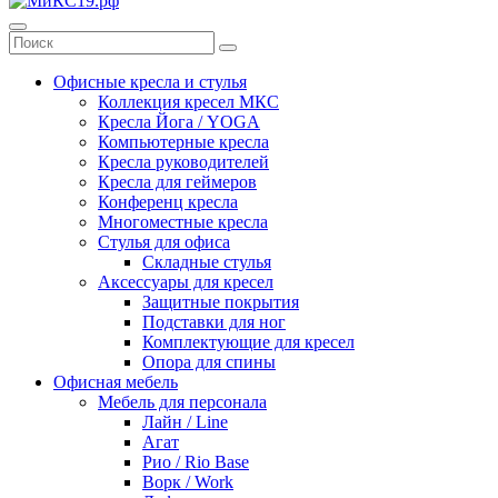
Офисные кресла и стулья
Коллекция кресел МКС
Кресла Йога / YOGA
Компьютерные кресла
Кресла руководителей
Кресла для геймеров
Конференц кресла
Многоместные кресла
Стулья для офиса
Складные стулья
Аксессуары для кресел
Защитные покрытия
Подставки для ног
Комплектующие для кресел
Опора для спины
Офисная мебель
Мебель для персонала
Лайн / Line
Агат
Рио / Rio Base
Ворк / Work