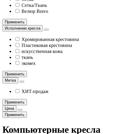
Сетка/Ткань
Велюр Bravo
Применить
Исполнение кресла
Хромированная крестовина
Пластиковая крестовина
искусственная кожа
ткань
экомех
Применить
Метка
ХИТ-продаж
Применить
Цена
Применить
Компьютерные кресла