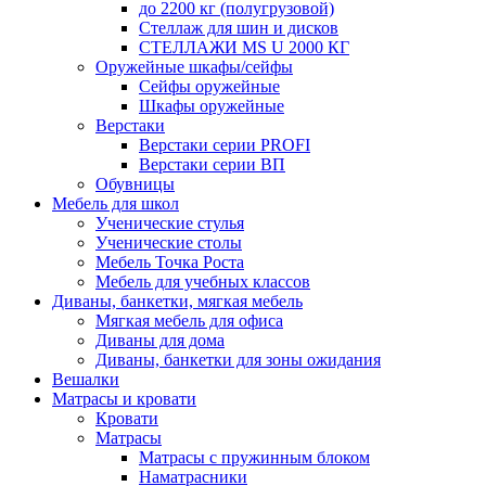
до 2200 кг (полугрузовой)
Стеллаж для шин и дисков
СТЕЛЛАЖИ MS U 2000 КГ
Оружейные шкафы/сейфы
Сейфы оружейные
Шкафы оружейные
Верстаки
Верстаки серии PROFI
Верстаки серии ВП
Обувницы
Мебель для школ
Ученические стулья
Ученические столы
Мебель Точка Роста
Мебель для учебных классов
Диваны, банкетки, мягкая мебель
Мягкая мебель для офиса
Диваны для дома
Диваны, банкетки для зоны ожидания
Вешалки
Матрасы и кровати
Кровати
Матрасы
Матрасы с пружинным блоком
Наматрасники