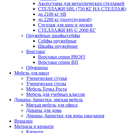
Аксессуары для металлических стеллажей
СТЕЛЛАЖИ SBL (750 КГ НА СТЕЛЛАЖ)
до 2100 кг SB
до 2200 кг (полугрузовой)
Стеллаж для шин и дисков
СТЕЛЛАЖИ MS U 2000 КГ
Оружейные шкафы/сейфы
Сейфы оружейные
Шкафы оружейные
Верстаки
Верстаки серии PROFI
Верстаки серии ВП
Обувницы
Мебель для школ
Ученические стулья
Ученические столы
Мебель Точка Роста
Мебель для учебных классов
Диваны, банкетки, мягкая мебель
Мягкая мебель для офиса
Диваны для дома
Диваны, банкетки для зоны ожидания
Вешалки
Матрасы и кровати
Кровати