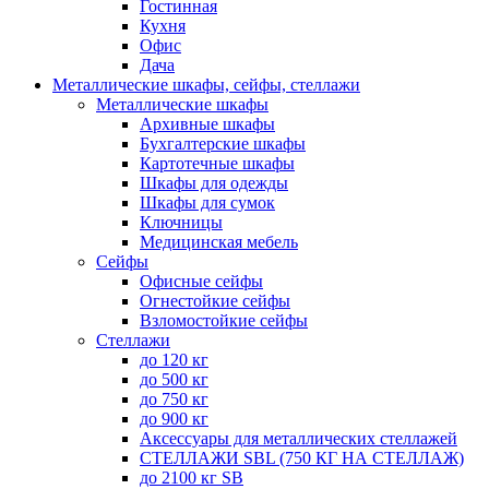
Гостинная
Кухня
Офис
Дача
Металлические шкафы, сейфы, стеллажи
Металлические шкафы
Архивные шкафы
Бухгалтерские шкафы
Картотечные шкафы
Шкафы для одежды
Шкафы для сумок
Ключницы
Медицинская мебель
Сейфы
Офисные сейфы
Огнестойкие сейфы
Взломостойкие сейфы
Стеллажи
до 120 кг
до 500 кг
до 750 кг
до 900 кг
Аксессуары для металлических стеллажей
СТЕЛЛАЖИ SBL (750 КГ НА СТЕЛЛАЖ)
до 2100 кг SB