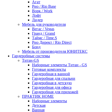
Агат
Рио / Rio Base
Ворк / Work
Лофт
Лидер
Мебель для руководителя
Вегас / Vegas
Гранд / Grand
Таймс / Time.S
Рио Директ / Rio Direct
Бонд
Мебель от производителя ЮНИТЕКС
Гардеробные системы
Титан-GS
Наборные элементы Титан - GS
Готовые комплекты
Гардеробная в ванной
Гардеробная для спальни
Гардеробная в детскую
Гардеробная для офиса
Гардеробная для прихожей
ПРАКТИК HOME
Наборные элементы
Детская
Ванная