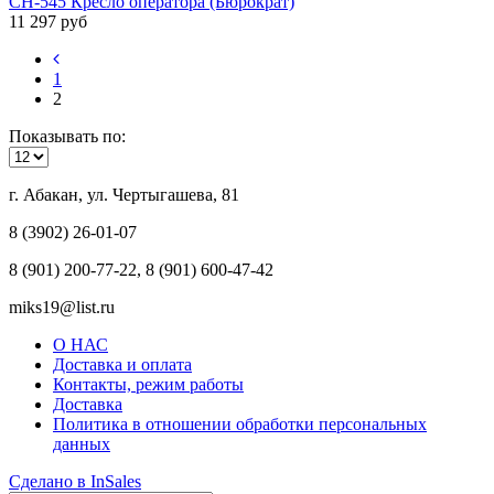
CH-545 Кресло оператора (Бюрократ)
11 297 руб
1
2
Показывать по:
г. Абакан, ул. Чертыгашева, 81
8 (3902) 26-01-07
8 (901) 200-77-22, 8 (901) 600-47-42
miks19@list.ru
О НАС
Доставка и оплата
Контакты, режим работы
Доставка
Политика в отношении обработки персональных
данных
Сделано в InSales