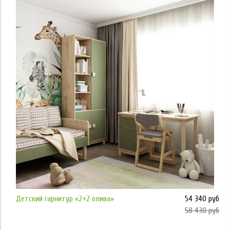
Применить
Детский гарнитур «2+2 олива»
54 340 руб
58 430 руб