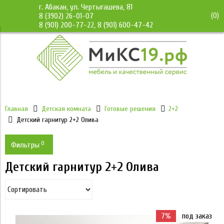
г. Абакан, ул. Чертыгашева, 81
(
0
)
8 (3902) 26-01-07
8 (901) 200-77-22, 8 (901) 600-47-42
Главная
Детская комната
Готовые решения
2+2
Детский гарнитур 2+2 Олива
0
Фильтры
Детский гарнитур 2+2 Олива
Цена
54 340
54 340
7%
под заказ