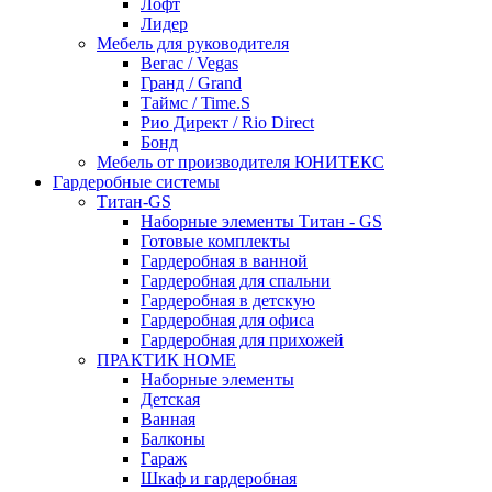
Лофт
Лидер
Мебель для руководителя
Вегас / Vegas
Гранд / Grand
Таймс / Time.S
Рио Директ / Rio Direct
Бонд
Мебель от производителя ЮНИТЕКС
Гардеробные системы
Титан-GS
Наборные элементы Титан - GS
Готовые комплекты
Гардеробная в ванной
Гардеробная для спальни
Гардеробная в детскую
Гардеробная для офиса
Гардеробная для прихожей
ПРАКТИК HOME
Наборные элементы
Детская
Ванная
Балконы
Гараж
Шкаф и гардеробная