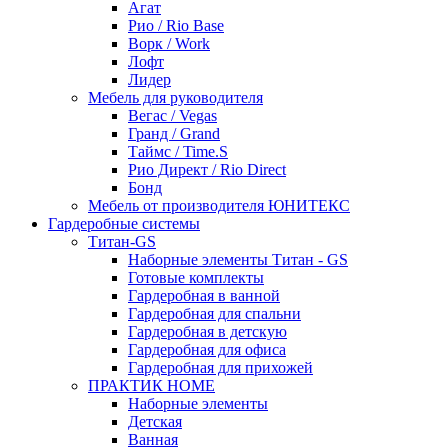
Агат
Рио / Rio Base
Ворк / Work
Лофт
Лидер
Мебель для руководителя
Вегас / Vegas
Гранд / Grand
Таймс / Time.S
Рио Директ / Rio Direct
Бонд
Мебель от производителя ЮНИТЕКС
Гардеробные системы
Титан-GS
Наборные элементы Титан - GS
Готовые комплекты
Гардеробная в ванной
Гардеробная для спальни
Гардеробная в детскую
Гардеробная для офиса
Гардеробная для прихожей
ПРАКТИК HOME
Наборные элементы
Детская
Ванная