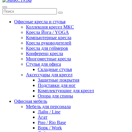
Офисные кресла и стулья
Коллекция кресел МКС
Кресла Йога / YOGA
Компьютерные кресла
Кресла руководителей
Кресла для геймеров
Конференц кресла
Многоместные кресла
Стулья для офиса
Складные стулья
Аксессуары для кресел
Защитные покрытия
Подставки для ног
Комплектующие для кресел
Опора для спины
Офисная мебель
Мебель для персонала
Лайн / Line
Агат
Рио / Rio Base
Ворк / Work