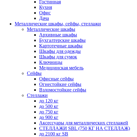
Гостинная
Кухня
Офис
Дача
Металлические шкафы, сейфы, стеллажи
Металлические шкафы
Архивные шкафы
Бухгалтерские шкафы
Картотечные шкафы
Шкафы для одежды
Шкафы для сумок
Ключницы
Медицинская мебель
Сейфы
Офисные сейфы
Огнестойкие сейфы
Взломостойкие сейфы
Стеллажи
до 120 кг
до 500 кг
до 750 кг
до 900 кг
Аксессуары для металлических стеллажей
СТЕЛЛАЖИ SBL (750 КГ НА СТЕЛЛАЖ)
до 2100 кг SB