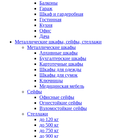
Балконы
Гараж
Шкаф и гардеробная
Гостинная
Кухня
Офис
Дача
Металлические шкафы, сейфы, стеллажи
Металлические шкафы
Архивные шкафы
Бухгалтерские шкафы
Картотечные шкафы
Шкафы для одежды
Шкафы для сумок
Ключницы
Медицинская мебель
Сейфы
Офисные сейфы
Огнестойкие сейфы
Взломостойкие сейфы
Стеллажи
до 120 кг
до 500 кг
до 750 кг
до 900 кг