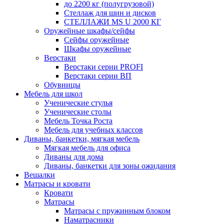
до 2200 кг (полугрузовой)
Стеллаж для шин и дисков
СТЕЛЛАЖИ MS U 2000 КГ
Оружейные шкафы/сейфы
Сейфы оружейные
Шкафы оружейные
Верстаки
Верстаки серии PROFI
Верстаки серии ВП
Обувницы
Мебель для школ
Ученические стулья
Ученические столы
Мебель Точка Роста
Мебель для учебных классов
Диваны, банкетки, мягкая мебель
Мягкая мебель для офиса
Диваны для дома
Диваны, банкетки для зоны ожидания
Вешалки
Матрасы и кровати
Кровати
Матрасы
Матрасы с пружинным блоком
Наматрасники