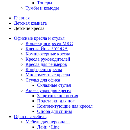
Топеры
Тумбы и комоды
Главная
Детская комната
Детские кресла
Офисные кресла и стулья
Коллекция кресел МКС
Кресла Йога / YOGA
Компьютерные кресла
Кресла руководителей
Кресла для геймеров
Конференц кресла
Многоместные кресла
Стулья для офиса
Складные стулья
Аксессуары для кресел
Защитные покрытия
Подставки для ног
Комплектующие для кресел
Опора для спины
Офисная мебель
Мебель для персонала
Лайн / Line