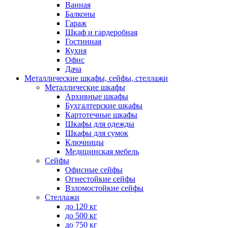
Ванная
Балконы
Гараж
Шкаф и гардеробная
Гостинная
Кухня
Офис
Дача
Металлические шкафы, сейфы, стеллажи
Металлические шкафы
Архивные шкафы
Бухгалтерские шкафы
Картотечные шкафы
Шкафы для одежды
Шкафы для сумок
Ключницы
Медицинская мебель
Сейфы
Офисные сейфы
Огнестойкие сейфы
Взломостойкие сейфы
Стеллажи
до 120 кг
до 500 кг
до 750 кг