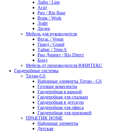
Лайн / Line
Агат
Рио / Rio Base
Ворк / Work
Лофт
Лидер
Мебель для руководителя
Вегас / Vegas
Гранд / Grand
Таймс / Time.S
Рио Директ / Rio Direct
Бонд
Мебель от производителя ЮНИТЕКС
Гардеробные системы
Титан-GS
Наборные элементы Титан - GS
Готовые комплекты
Гардеробная в ванной
Гардеробная для спальни
Гардеробная в детскую
Гардеробная для офиса
Гардеробная для прихожей
ПРАКТИК HOME
Наборные элементы
Детская