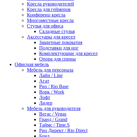
Кресла руководителей
Кресла для геймеров
Конференц кресла
Многоместные кресла
Стулья для офиса
Складные стулья
Аксессуары для кресел
Защитные покрытия
Подставки для ног
Комплектующие для кресел
Опора для спины
Офисная мебель
Мебель для персонала
Лайн / Line
Агат
Рио / Rio Base
Ворк / Work
Лофт
Лидер
Мебель для руководителя
Вегас / Vegas
Гранд / Grand
Таймс / Time.S
Рио Директ / Rio Direct
Бонд