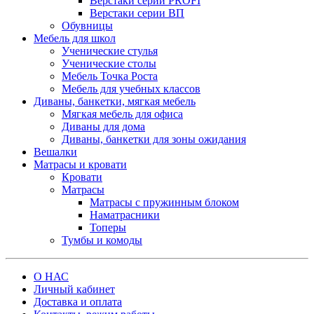
Верстаки серии PROFI
Верстаки серии ВП
Обувницы
Мебель для школ
Ученические стулья
Ученические столы
Мебель Точка Роста
Мебель для учебных классов
Диваны, банкетки, мягкая мебель
Мягкая мебель для офиса
Диваны для дома
Диваны, банкетки для зоны ожидания
Вешалки
Матрасы и кровати
Кровати
Матрасы
Матрасы с пружинным блоком
Наматрасники
Топеры
Тумбы и комоды
О НАС
Личный кабинет
Доставка и оплата