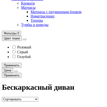
Кровати
Матрасы
Матрасы с пружинным блоком
Наматрасники
Топеры
Тумбы и комоды
Фильтры
0
Цвет ткани
Розовый
Серый
Голубой
Применить
Цена
Применить
Бескаркасный диван