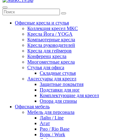
Офисные кресла и стулья
Коллекция кресел МКС
Кресла Йога / YOGA
Компьютерные кресла
Кресла руководителей
Кресла для геймеров
Конференц кресла
Многоместные кресла
Стулья для офиса
Складные стулья
Аксессуары для кресел
Защитные покрытия
Подставки для ног
Комплектующие для кресел
Опора для спины
Офисная мебель
Мебель для персонала
Лайн / Line
Агат
Рио / Rio Base
Ворк / Work