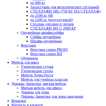
до 900 кг
Аксессуары для металлических стеллажей
СТЕЛЛАЖИ SBL (750 КГ НА СТЕЛЛАЖ)
до 2100 кг SB
до 2200 кг (полугрузовой)
Стеллаж для шин и дисков
СТЕЛЛАЖИ MS U 2000 КГ
Оружейные шкафы/сейфы
Сейфы оружейные
Шкафы оружейные
Верстаки
Верстаки серии PROFI
Верстаки серии ВП
Обувницы
Мебель для школ
Ученические стулья
Ученические столы
Мебель Точка Роста
Мебель для учебных классов
Диваны, банкетки, мягкая мебель
Мягкая мебель для офиса
Диваны для дома
Диваны, банкетки для зоны ожидания
Вешалки
Матрасы и кровати