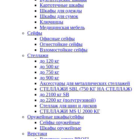
Картотечные шкафы
Шкафы для одежды
Шкафы для сумок
Ключницы
Медицинская мебель
Сейфы
Офисные сейфы
Огнестойкие сейфы
Взломостойкие сейфы
Стеллажи
до 120 кг
до 500 кг
до 750 кг
до 900 кг
Аксессуары для металлических стеллажей
СТЕЛЛАЖИ SBL (750 КГ НА СТЕЛЛАЖ)
до 2100 кг SB
до 2200 кг (полугрузовой)
Стеллаж для шин и дисков
СТЕЛЛАЖИ MS U 2000 КГ
Оружейные шкафы/сейфы
Сейфы оружейные
Шкафы оружейные
Верстаки