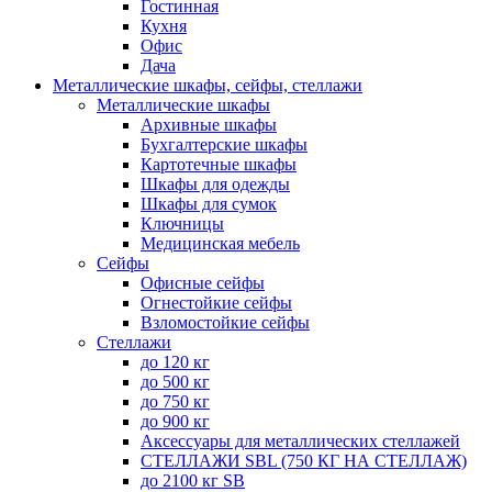
Гостинная
Кухня
Офис
Дача
Металлические шкафы, сейфы, стеллажи
Металлические шкафы
Архивные шкафы
Бухгалтерские шкафы
Картотечные шкафы
Шкафы для одежды
Шкафы для сумок
Ключницы
Медицинская мебель
Сейфы
Офисные сейфы
Огнестойкие сейфы
Взломостойкие сейфы
Стеллажи
до 120 кг
до 500 кг
до 750 кг
до 900 кг
Аксессуары для металлических стеллажей
СТЕЛЛАЖИ SBL (750 КГ НА СТЕЛЛАЖ)
до 2100 кг SB