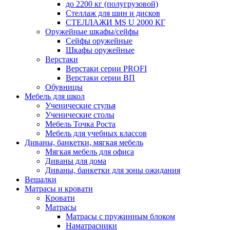
до 2200 кг (полугрузовой)
Стеллаж для шин и дисков
СТЕЛЛАЖИ MS U 2000 КГ
Оружейные шкафы/сейфы
Сейфы оружейные
Шкафы оружейные
Верстаки
Верстаки серии PROFI
Верстаки серии ВП
Обувницы
Мебель для школ
Ученические стулья
Ученические столы
Мебель Точка Роста
Мебель для учебных классов
Диваны, банкетки, мягкая мебель
Мягкая мебель для офиса
Диваны для дома
Диваны, банкетки для зоны ожидания
Вешалки
Матрасы и кровати
Кровати
Матрасы
Матрасы с пружинным блоком
Наматрасники