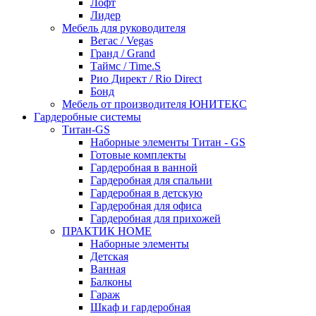
Лофт
Лидер
Мебель для руководителя
Вегас / Vegas
Гранд / Grand
Таймс / Time.S
Рио Директ / Rio Direct
Бонд
Мебель от производителя ЮНИТЕКС
Гардеробные системы
Титан-GS
Наборные элементы Титан - GS
Готовые комплекты
Гардеробная в ванной
Гардеробная для спальни
Гардеробная в детскую
Гардеробная для офиса
Гардеробная для прихожей
ПРАКТИК HOME
Наборные элементы
Детская
Ванная
Балконы
Гараж
Шкаф и гардеробная