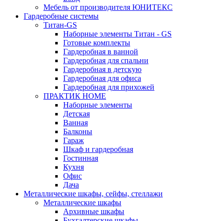
Мебель от производителя ЮНИТЕКС
Гардеробные системы
Титан-GS
Наборные элементы Титан - GS
Готовые комплекты
Гардеробная в ванной
Гардеробная для спальни
Гардеробная в детскую
Гардеробная для офиса
Гардеробная для прихожей
ПРАКТИК HOME
Наборные элементы
Детская
Ванная
Балконы
Гараж
Шкаф и гардеробная
Гостинная
Кухня
Офис
Дача
Металлические шкафы, сейфы, стеллажи
Металлические шкафы
Архивные шкафы
Бухгалтерские шкафы