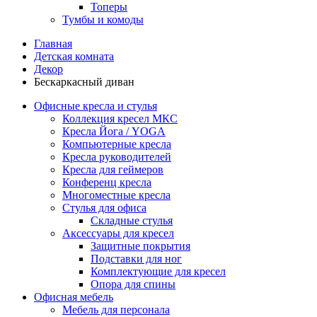
Топеры
Тумбы и комоды
Главная
Детская комната
Декор
Бескаркасный диван
Офисные кресла и стулья
Коллекция кресел МКС
Кресла Йога / YOGA
Компьютерные кресла
Кресла руководителей
Кресла для геймеров
Конференц кресла
Многоместные кресла
Стулья для офиса
Складные стулья
Аксессуары для кресел
Защитные покрытия
Подставки для ног
Комплектующие для кресел
Опора для спины
Офисная мебель
Мебель для персонала